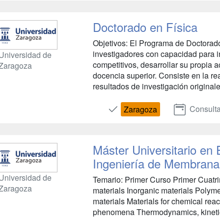
Doctorado en Física
Objetivos: El Programa de Doctorado
investigadores con capacidad para i
Universidad de
competitivos, desarrollar su propia a
Zaragoza
docencia superior. Consiste en la re
resultados de investigación originales
Consulta
Zaragoza
Máster Universitario e
Ingeniería de Membrana
Universidad de
Temario: Primer Curso Primer Cuatri
Zaragoza
materials Inorganic materials Polym
materials Materials for chemical rea
phenomena Thermodynamics, kinetics