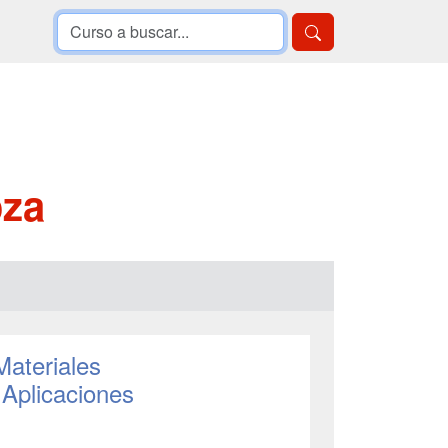
oza
Materiales
Aplicaciones