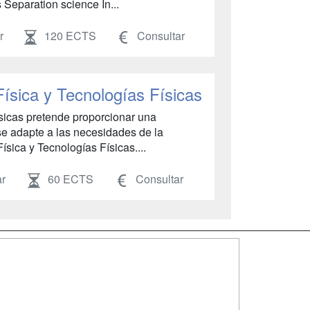
Separation science In...
r
120 ECTS
Consultar
Física y Tecnologías Físicas
ísicas pretende proporcionar una
e adapte a las necesidades de la
ísica y Tecnologías Físicas....
ar
60 ECTS
Consultar
SÍGUENOS EN:
dad