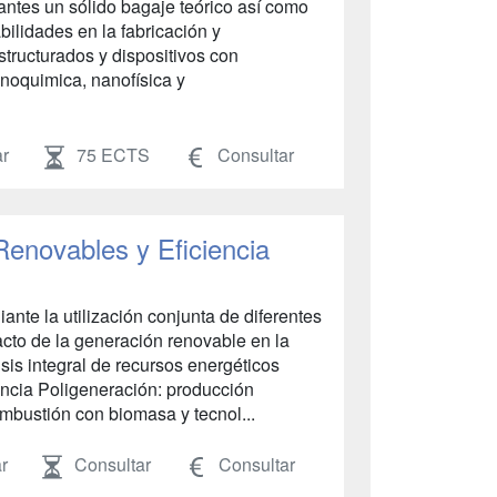
antes un sólido bagaje teórico así como
bilidades en la fabricación y
tructurados y dispositivos con
anoquimica, nanofísica y
ar
75 ECTS
Consultar
enovables y Eficiencia
nte la utilización conjunta de diferentes
cto de la generación renovable en la
isis integral de recursos energéticos
encia Poligeneración: producción
bustión con biomasa y tecnol...
r
Consultar
Consultar