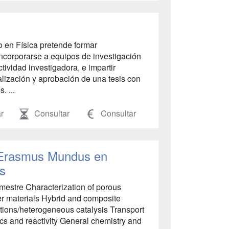
 en Física pretende formar
ncorporarse a equipos de investigación
ctividad investigadora, e impartir
alización y aprobación de una tesis con
. ...
r
Consultar
Consultar
n Erasmus Mundus en
s
mestre Characterization of porous
er materials Hybrid and composite
ctions/heterogeneous catalysis Transport
 and reactivity General chemistry and