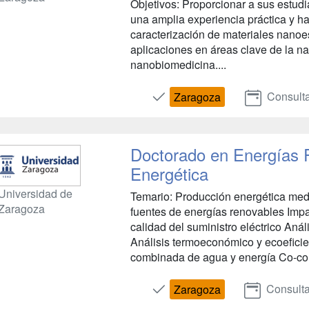
Objetivos: Proporcionar a sus estudi
una amplia experiencia práctica y ha
caracterización de materiales nanoes
aplicaciones en áreas clave de la n
nanobiomedicina....
Consult
Zaragoza
Doctorado en Energías R
Energética
Universidad de
Temario: Producción energética media
Zaragoza
fuentes de energías renovables Impa
calidad del suministro eléctrico Anál
Análisis termoeconómico y ecoefici
combinada de agua y energía Co-com
Consulta
Zaragoza