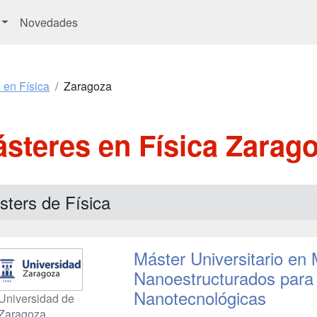
Novedades
 en Física
Zaragoza
steres en Física Zarag
sters de Física
Máster Universitario en 
Nanoestructurados para 
Nanotecnológicas
Universidad de
Zaragoza