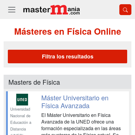
Másteres en Física Online
Filtra los resultados
Masters de Física
Máster Universitario en
Física Avanzada
Universidad
El Máster Universitario en Física
Nacional de
Avanzada de la UNED ofrece una
Educación a
formación especializada en las áreas
Distancia
más punteras de la Física actual. Se