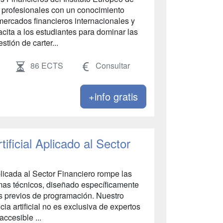
 profesionales con un conocimiento
mercados financieros internacionales y
cita a los estudiantes para dominar las
stión de carter...
86 ECTS
Consultar
+info gratis
tificial Aplicado al Sector
Aplicada al Sector Financiero rompe las
amas técnicos, diseñado específicamente
s previos de programación. Nuestro
ia artificial no es exclusiva de expertos
ccesible ...