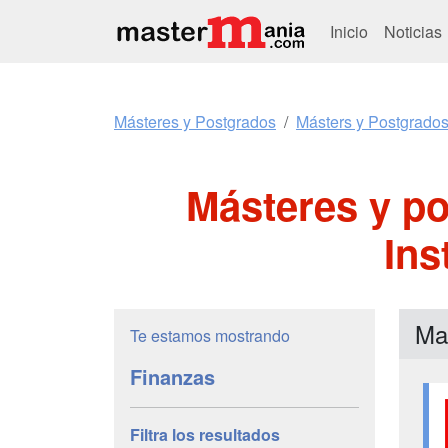
Inicio
Noticias
Másteres y Postgrados
Másters y Postgrado
Másteres y po
Ins
Ma
Te estamos mostrando
Finanzas
Filtra los resultados