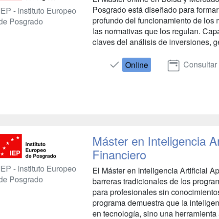
Posgrado está diseñado para formar
IEP - Instituto Europeo
profundo del funcionamiento de los 
de Posgrado
las normativas que los regulan. Capa
claves del análisis de inversiones, ge
Consultar
Online
Máster en Inteligencia Ar
Financiero
IEP - Instituto Europeo
El Máster en Inteligencia Artificial 
de Posgrado
barreras tradicionales de los progr
para profesionales sin conocimiento
programa demuestra que la inteligenc
en tecnología, sino una herramienta a