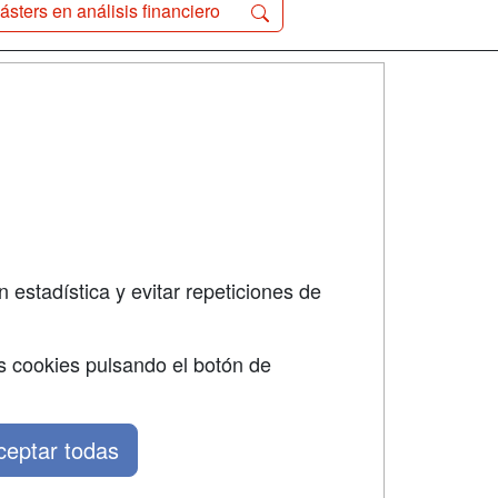
ásters en análisis financiero
SÍGUENOS EN:
dad
 estadística y evitar repeticiones de
s cookies pulsando el botón de
ceptar todas