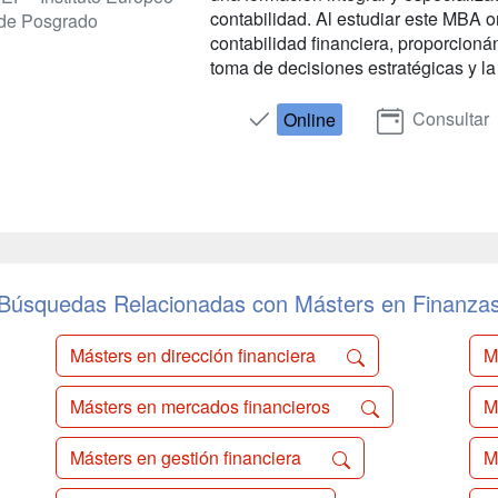
contabilidad. Al estudiar este MBA o
de Posgrado
contabilidad financiera, proporcioná
toma de decisiones estratégicas y la 
Consultar
Online
Búsquedas Relacionadas con Másters en Finanza
Másters en dirección financiera
M
Másters en mercados financieros
M
Másters en gestión financiera
M