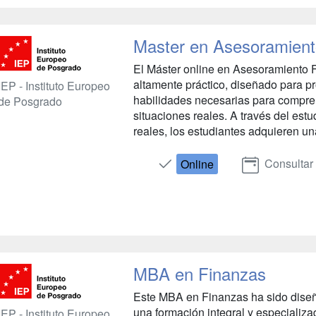
Master en Asesoramient
El Máster online en Asesoramiento F
altamente práctico, diseñado para pr
IEP - Instituto Europeo
habilidades necesarias para compren
de Posgrado
situaciones reales. A través del estu
reales, los estudiantes adquieren un
Consultar
Online
MBA en Finanzas
Este MBA en Finanzas ha sido diseñ
una formación integral y especializa
IEP - Instituto Europeo