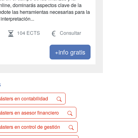
nline, dominarás aspectos clave de la
ndote las herramientas necesarias para la
interpretación...
104 ECTS
Consultar
+info gratis
s
ásters en contabilidad
ásters en asesor financiero
ásters en control de gestión