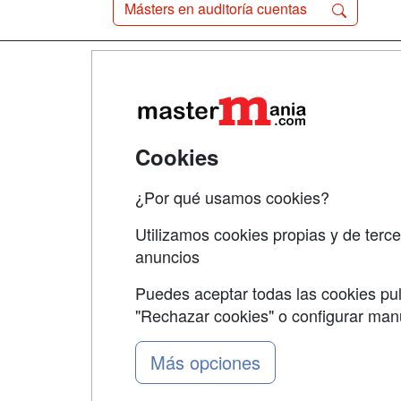
Másters en auditoría cuentas
Map
Qui
Tari
Cookies
Acce
¿Por qué usamos cookies?
Acce
Utilizamos cookies propias y de terce
anuncios
Puedes aceptar todas las cookies pul
"Rechazar cookies" o configurar ma
Grupo formazion:
Más opciones