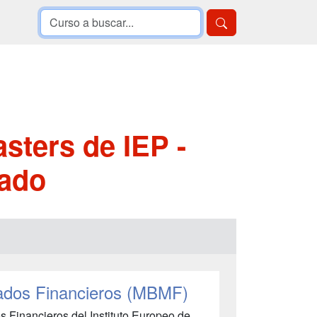
sters de IEP -
rado
ados Financieros (MBMF)
s Financieros del Instituto Europeo de