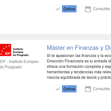
Consultar
Online
Máster en Finanzas y Di
Si te apasionan las finanzas y la e
Dirección Financiera es tu entrada d
IEP - Instituto Europeo
ofrece una formación completa y esp
de Posgrado
herramientas y tendencias más relev
mezcla equilibrada de teoría y prácti
Consultar
Online