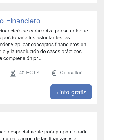
o Financiero
inanciero se caracteriza por su enfoque
oporcionar a los estudiantes las
der y aplicar conceptos financieros en
dio y la resolución de casos prácticos
a comprensión pr...
40 ECTS
Consultar
+info gratis
ado especialmente para proporcionarte
da en el campo de las finanzas y la