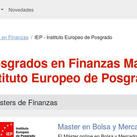
Novedades
s en Finanzas
IEP - Instituto Europeo de Posgrado
sgrados en Finanzas Ma
tituto Europeo de Posg
sters de Finanzas
Master en Bolsa y Merc
El Máster online en Bolsa y Mercado