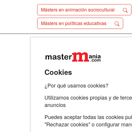
Másters en animación sociocultural
Másters en políticas educativas
Map
Qui
Tari
Cookies
Acce
¿Por qué usamos cookies?
Acce
Utilizamos cookies propias y de terce
anuncios
Puedes aceptar todas las cookies pul
"Rechazar cookies" o configurar ma
Grupo formazion: