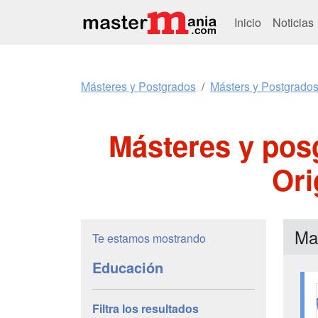
Inicio
Noticias
Másteres y Postgrados
Másters y Postgrado
Másteres y pos
Ori
Ma
Te estamos mostrando
Educación
Filtra los resultados