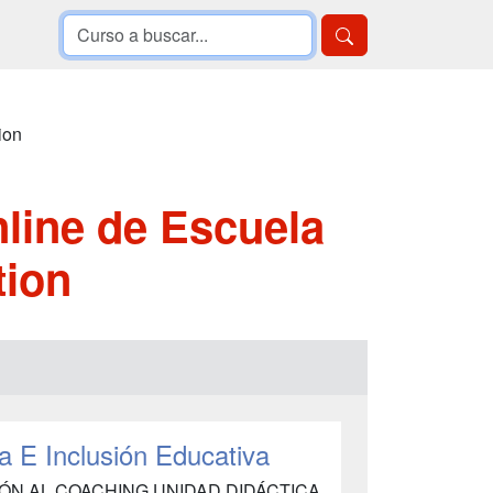
ion
line de Escuela
tion
a E Inclusión Educativa
IÓN AL COACHING UNIDAD DIDÁCTICA