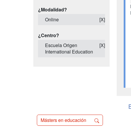
¿Modalidad?
Online
[X]
¿Centro?
Escuela Origen
[X]
International Education
Másters en educación