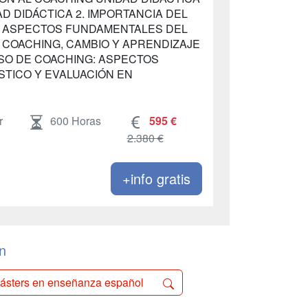
AD DIDÁCTICA 2. IMPORTANCIA DEL
3. ASPECTOS FUNDAMENTALES DEL
. COACHING, CAMBIO Y APRENDIZAJE
ESO DE COACHING: ASPECTOS
STICO Y EVALUACIÓN EN
r
600 Horas
595 €
2.380 €
+info gratis
n
ásters en enseñanza español