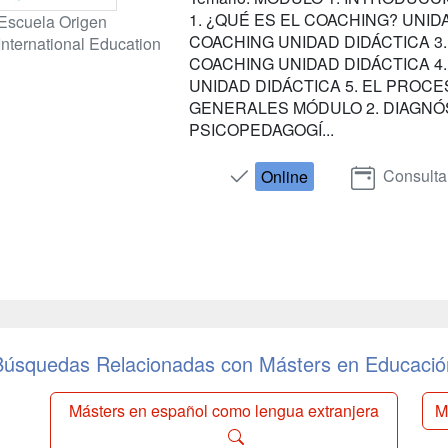
1. ¿QUÉ ES EL COACHING? UNID
Escuela Origen
COACHING UNIDAD DIDÁCTICA 
International Education
COACHING UNIDAD DIDÁCTICA 4
UNIDAD DIDÁCTICA 5. EL PROC
GENERALES MÓDULO 2. DIAGNÓ
PSICOPEDAGOGÍ...
Consulta
Online
Búsquedas Relacionadas con Másters en Educació
Másters en español como lengua extranjera
M