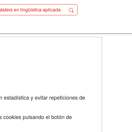
ásters en lingüística aplicada
SÍGUENOS EN:
dad
 estadística y evitar repeticiones de
s cookies pulsando el botón de