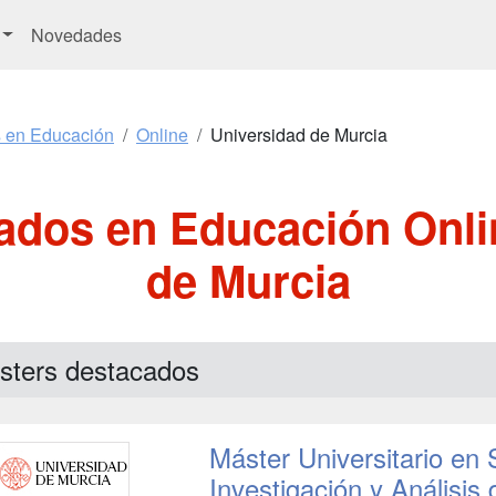
Novedades
s en Educación
Online
Universidad de Murcia
ados en Educación Onli
de Murcia
sters destacados
Máster Universitario en 
Investigación y Análisis