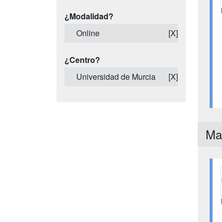
¿Modalidad?
Online
[X]
¿Centro?
Universidad de Murcia
[X]
Ma