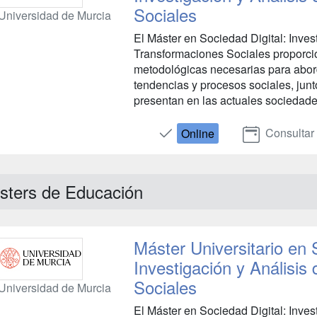
Sociales
Universidad de Murcia
El Máster en Sociedad Digital: Invest
Transformaciones Sociales proporcio
metodológicas necesarias para aborda
tendencias y procesos sociales, junt
presentan en las actuales sociedades 
Consultar
Online
sters de Educación
Máster Universitario en 
Investigación y Análisis
Sociales
Universidad de Murcia
El Máster en Sociedad Digital: Invest