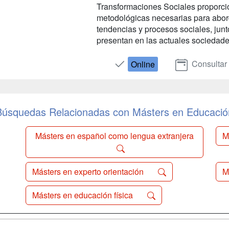
Transformaciones Sociales proporcio
metodológicas necesarias para aborda
tendencias y procesos sociales, junt
presentan en las actuales sociedades 
Consultar
Online
Búsquedas Relacionadas con Másters en Educació
Másters en español como lengua extranjera
M
Másters en experto orientación
M
Másters en educación física