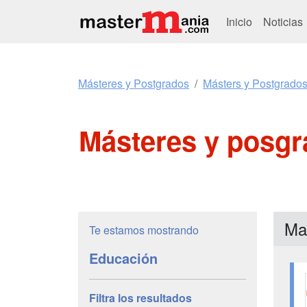
Inicio
Noticias
Másteres y Postgrados
Másters y Postgrado
Másteres y posgr
Ma
Te estamos mostrando
Educación
Filtra los resultados