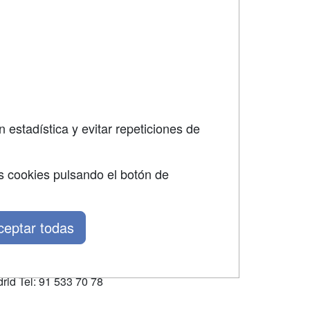
SÍGUENOS EN:
dad
 estadística y evitar repeticiones de
s cookies pulsando el botón de
ceptar todas
rid Tel: 91 533 70 78