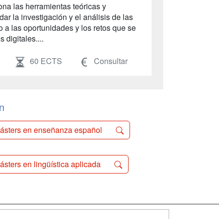
na las herramientas teóricas y
r la investigación y el análisis de las
o a las oportunidades y los retos que se
digitales....
60 ECTS
Consultar
n
ásters en enseñanza español
ásters en lingüística aplicada