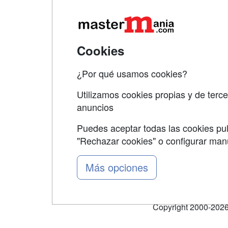
Map
Qui
Tari
Cookies
Acce
¿Por qué usamos cookies?
Acce
Utilizamos cookies propias y de terce
anuncios
Puedes aceptar todas las cookies pul
"Rechazar cookies" o configurar ma
Grupo formazion:
Más opciones
Copyright 2000-2026 