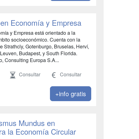
 en Economía y Empresa
ía y Empresa está orientado a la
ámbito socioeconómico. Cuenta con la
 Strathcly, Gotenburgo, Bruselas, Herví,
 Leuven, Budapest, y South Florida.
o, Consulting Europa S.A...
Consultar
Consultar
+info gratis
rasmus Mundus en
ra la Economía Circular