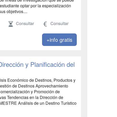
estudiante optar por la especialización
us objetivos....
Consultar
Consultar
+info gratis
irección y Planificación del
s Económico de Destinos, Productos y
 Gestión de Destinos Aprovechamiento
 Comercialización y Promoción de
vas Tendencias en la Dirección de
STRE Análisis de un Destino Turístico