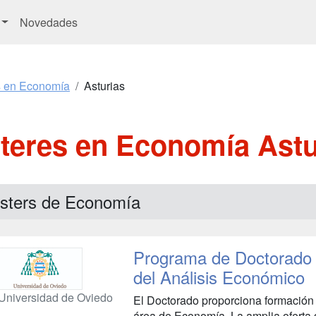
Novedades
s en Economía
Asturias
teres en Economía Astu
sters de Economía
Programa de Doctorado 
del Análisis Económico
Universidad de Oviedo
El Doctorado proporciona formación 
área de Economía. La amplia oferta 