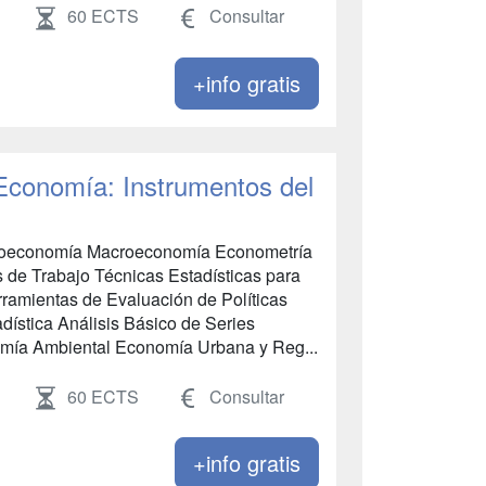
60 ECTS
Consultar
+info gratis
 Economía: Instrumentos del
economía Macroeconomía Econometría
 de Trabajo Técnicas Estadísticas para
ramientas de Evaluación de Políticas
dística Análisis Básico de Series
mía Ambiental Economía Urbana y Reg...
60 ECTS
Consultar
+info gratis