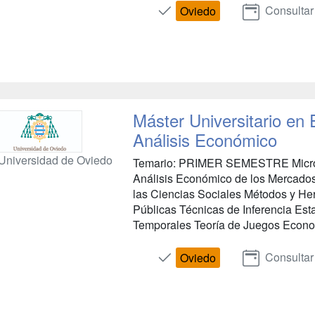
Consultar
Oviedo
Máster Universitario en
Análisis Económico
Universidad de Oviedo
Temario: PRIMER SEMESTRE Micro
Análisis Económico de los Mercados
las Ciencias Sociales Métodos y Her
Públicas Técnicas de Inferencia Esta
Temporales Teoría de Juegos Econo
Consultar
Oviedo