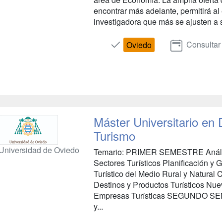
encontrar más adelante, permitirá al 
investigadora que más se ajusten a s
Consultar
Oviedo
Máster Universitario en D
Turismo
Universidad de Oviedo
Temario: PRIMER SEMESTRE Análisi
Sectores Turísticos Planificación y
Turístico del Medio Rural y Natural
Destinos y Productos Turísticos Nue
Empresas Turísticas SEGUNDO SEME
y...