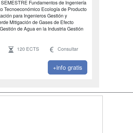
SEMESTRE Fundamentos de Ingeniería
cto Tecnoeconómico Ecología de Producto
ación para Ingenieros Gestión y
rde Mitigación de Gases de Efecto
Gestión de Agua en la Industria Gestión
120 ECTS
Consultar
+info gratis
SÍGUENOS EN:
dad