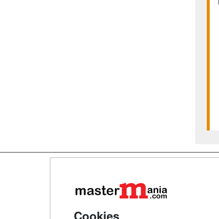
Map
Qui
Tari
Cookies