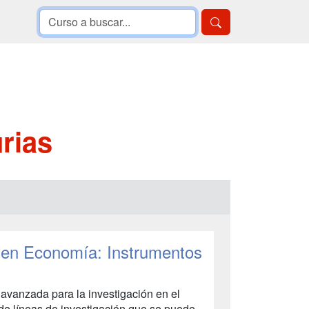
rias
en Economía: Instrumentos
avanzada para la investigación en el
de líneas de investigación que se puede