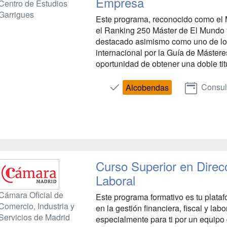
Empresa
Centro de Estudios
Garrigues
Este programa, reconocido como el M
el Ranking 250 Máster de El Mundo
destacado asimismo como uno de lo
internacional por la Guía de Mástere
oportunidad de obtener una doble tit
Consul
Alcobendas
Curso Superior en Direcc
Laboral
Cámara Oficial de
Este programa formativo es tu plata
Comercio, Industria y
en la gestión financiera, fiscal y la
Servicios de Madrid
especialmente para ti por un equipo