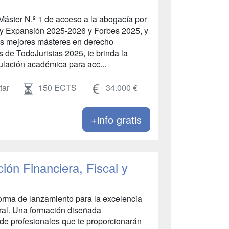
áster N.º 1 de acceso a la abogacía por
 y Expansión 2025-2026 y Forbes 2025, y
s mejores másteres en derecho
s de TodoJuristas 2025, te brinda la
ulación académica para acc...
tar
150 ECTS
34.000 €
+info gratis
ión Financiera, Fiscal y
forma de lanzamiento para la excelencia
boral. Una formación diseñada
 de profesionales que te proporcionarán