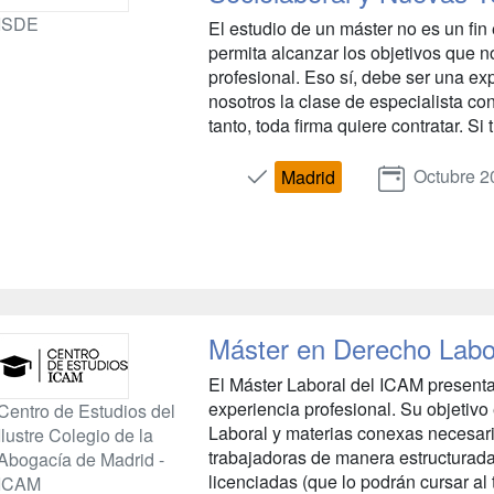
ISDE
El estudio de un máster no es un fi
permita alcanzar los objetivos que 
profesional. Eso sí, debe ser una e
nosotros la clase de especialista con
tanto, toda firma quiere contratar. Si t
Octubre 2
Madrid
Máster en Derecho Labo
El Máster Laboral del ICAM present
experiencia profesional. Su objetiv
Centro de Estudios del
Laboral y materias conexas necesari
Ilustre Colegio de la
trabajadoras de manera estructurada,
Abogacía de Madrid -
licenciadas (que lo podrán cursar al
ICAM