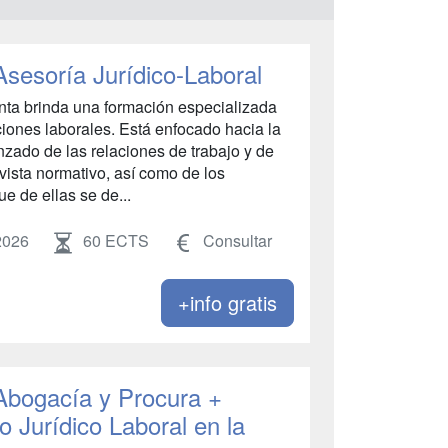
Asesoría Jurídico-Laboral
enta brinda una formación especializada
aciones laborales. Está enfocado hacia la
zado de las relaciones de trabajo y de
vista normativo, así como de los
ue de ellas se de...
2026
60 ECTS
Consultar
+info gratis
 Abogacía y Procura +
 Jurídico Laboral en la