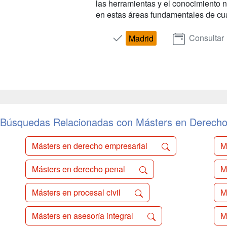
las herramientas y el conocimiento n
en estas áreas fundamentales de cua
Consultar
Madrid
Búsquedas Relacionadas con Másters en Derech
Másters en derecho empresarial
M
Másters en derecho penal
M
Másters en procesal civil
M
Másters en asesoría integral
M