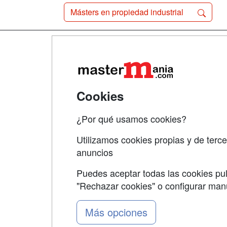
Másters en propiedad industrial
Map
Qui
Tari
Cookies
Acce
¿Por qué usamos cookies?
Acce
Utilizamos cookies propias y de terce
anuncios
Puedes aceptar todas las cookies pul
"Rechazar cookies" o configurar ma
Grupo formazion:
Más opciones