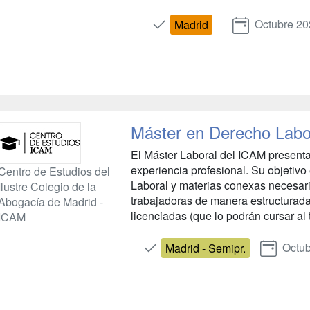
Octubre 2
Madrid
Máster en Derecho Labo
El Máster Laboral del ICAM present
experiencia profesional. Su objetiv
Centro de Estudios del
Laboral y materias conexas necesari
Ilustre Colegio de la
trabajadoras de manera estructurada,
Abogacía de Madrid -
licenciadas (que lo podrán cursar al
ICAM
Octu
Madrid - Semipr.