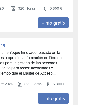
026
320 Horas
5.800 €
+info gratis
ral
a un enfoque innovador basado en la
o es proporcionar formación en Derecho
as para la gestión de las personas
 tanto para recién licenciados y
 tiempo que el Máster de Acceso...
bre 2026
320 Horas
5.800 €
+info gratis