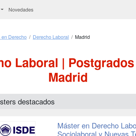
Novedades
s en Derecho
Derecho Laboral
Madrid
ho Laboral | Postgrados
Madrid
sters destacados
Máster en Derecho Labo
Sociolaboral y Nuevas T