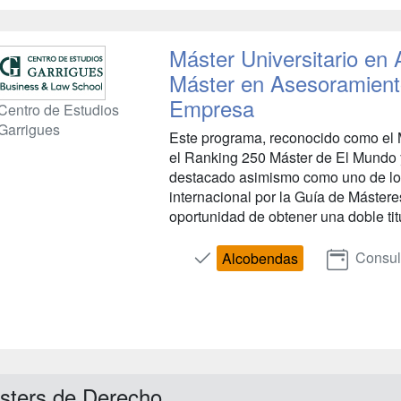
Máster Universitario en
Máster en Asesoramiento
Empresa
Centro de Estudios
Garrigues
Este programa, reconocido como el M
el Ranking 250 Máster de El Mundo
destacado asimismo como uno de lo
internacional por la Guía de Mástere
oportunidad de obtener una doble tit
Consul
Alcobendas
sters de Derecho