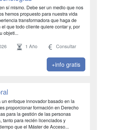
n en sí mismo. Debe ser un medio que nos
nos hemos propuesto para nuestra vida
xperiencia transformadora que haga de
 el que todo cliente quiere contar y, por
u objeti...
026
1 Año
Consultar
+info gratis
ral
a un enfoque innovador basado en la
o es proporcionar formación en Derecho
as para la gestión de las personas
 tanto para recién licenciados y
 tiempo que el Máster de Acceso...