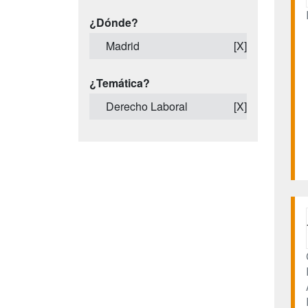
¿Dónde?
Madrid
[X]
¿Temática?
Derecho Laboral
[X]