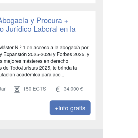
 Abogacía y Procura +
 Jurídico Laboral en la
áster N.º 1 de acceso a la abogacía por
 y Expansión 2025-2026 y Forbes 2025, y
s mejores másteres en derecho
s de TodoJuristas 2025, te brinda la
ulación académica para acc...
tar
150 ECTS
34.000 €
+info gratis