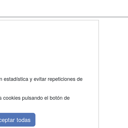
SÍGUENOS EN:
dad
 estadística y evitar repeticiones de
s cookies pulsando el botón de
ceptar todas