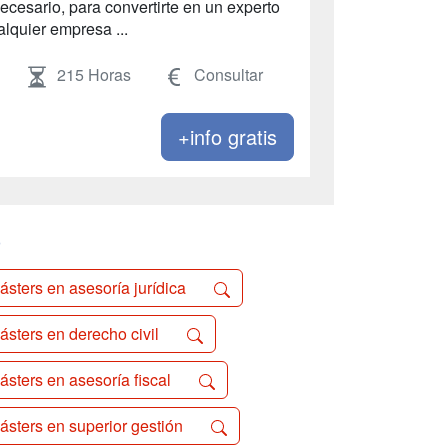
ecesario, para convertirte en un experto
lquier empresa ...
215 Horas
Consultar
+info gratis
o
ásters en asesoría jurídica
ásters en derecho civil
ásters en asesoría fiscal
ásters en superior gestión