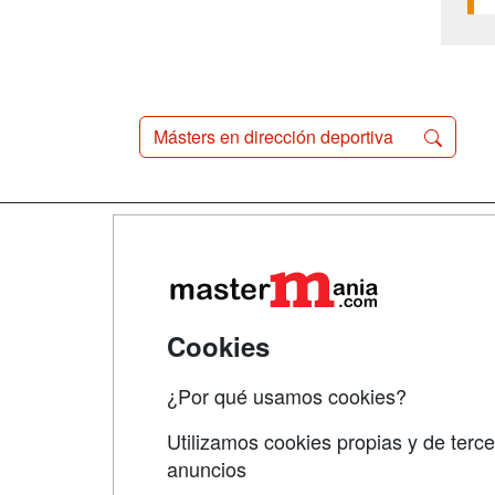
Másters en dirección deportiva
Map
Qui
Tari
Cookies
Acce
¿Por qué usamos cookies?
Acce
Utilizamos cookies propias y de terce
anuncios