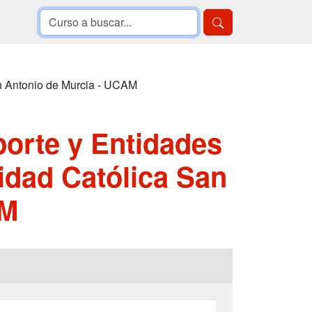
n Antonio de Murcia - UCAM
orte y Entidades
idad Católica San
AM