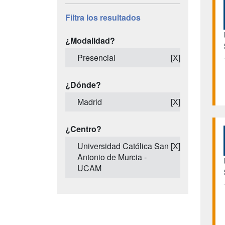
Filtra los resultados
¿Modalidad?
Presencial
[X]
¿Dónde?
Madrid
[X]
¿Centro?
Universidad Católica San
[X]
Antonio de Murcia -
UCAM