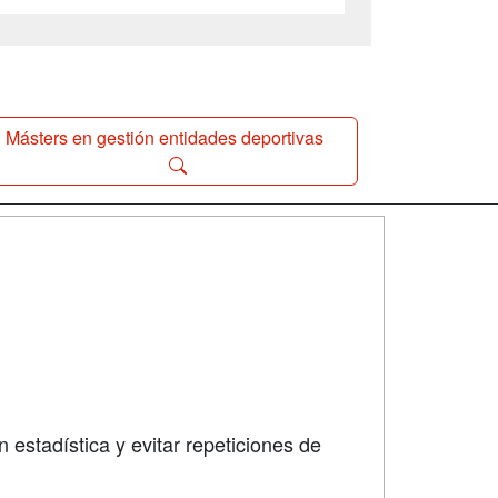
Másters en gestión entidades deportivas
SÍGUENOS EN:
dad
 estadística y evitar repeticiones de