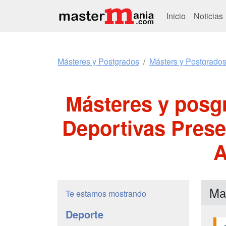
Inicio
Noticias
Másteres y Postgrados
Másters y Postgrado
Másteres y posg
Deportivas Prese
A
Ma
Te estamos mostrando
Deporte