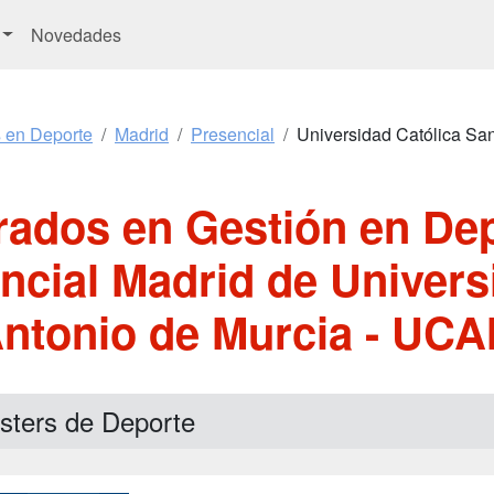
Novedades
s en Deporte
Madrid
Presencial
Universidad Católica Sa
rados en Gestión en Dep
ncial Madrid de Univers
ntonio de Murcia - UC
sters de Deporte