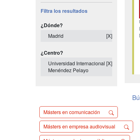
Filtra los resultados
¿Dónde?
Madrid
[X]
¿Centro?
Universidad Internacional
[X]
Menéndez Pelayo
Bú
Másters en comunicación
Másters en empresa audiovisual