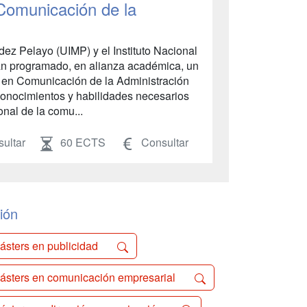
 Comunicación de la
ez Pelayo (UIMP) y el Instituto Nacional
an programado, en alianza académica, un
io en Comunicación de la Administración
 conocimientos y habilidades necesarios
nal de la comu...
ultar
60 ECTS
Consultar
ión
ásters en publicidad
ásters en comunicación empresarial