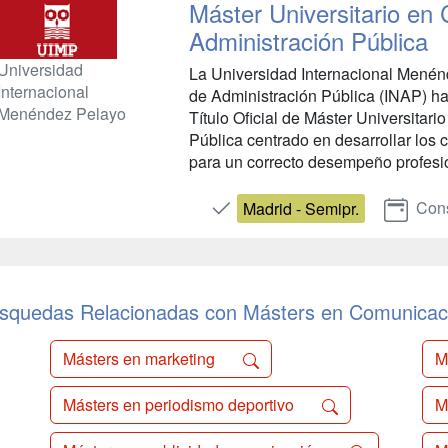
Máster Universitario en
Administración Pública
Universidad
La Universidad Internacional Menénd
Internacional
de Administración Pública (INAP) h
Menéndez Pelayo
Título Oficial de Máster Universitar
Pública centrado en desarrollar los
para un correcto desempeño profesio
Cons
Madrid - Semipr.
squedas Relacionadas con Másters en Comunicac
Másters en marketing
M
Másters en periodismo deportivo
M