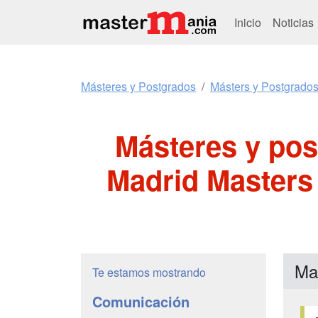
Inicio
Noticias
Másteres y Postgrados
Másters y Postgrado
Másteres y po
Madrid Masters
Ma
Te estamos mostrando
Comunicación