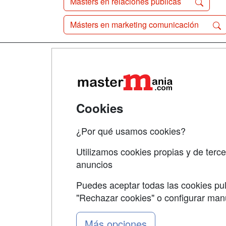
Másters en relaciones públicas
Másters en marketing comunicación
Map
Qui
Tari
Cookies
Acce
¿Por qué usamos cookies?
Acce
Utilizamos cookies propias y de terce
anuncios
Puedes aceptar todas las cookies pul
"Rechazar cookies" o configurar ma
Grupo formazion:
Más opciones