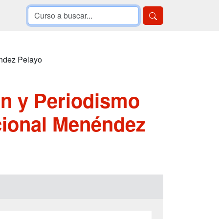
éndez Pelayo
n y Periodismo
cional Menéndez