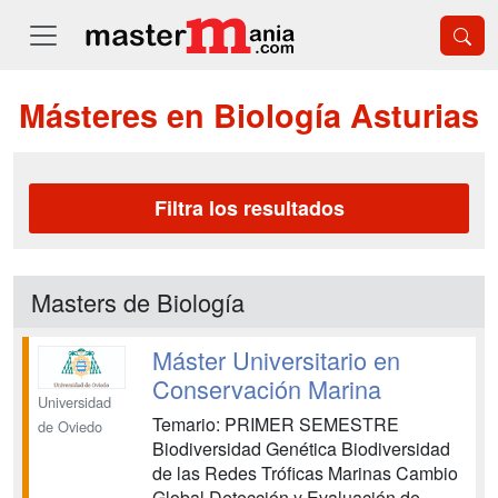
Másteres en Biología Asturias
Filtra los resultados
Masters de Biología
Máster Universitario en
Conservación Marina
Universidad
Temario: PRIMER SEMESTRE
de Oviedo
Biodiversidad Genética Biodiversidad
de las Redes Tróficas Marinas Cambio
Global Detección y Evaluación de