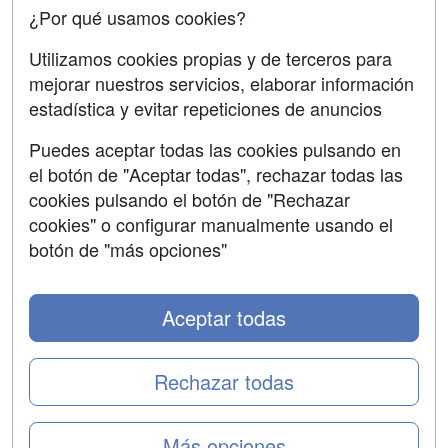
¿Por qué usamos cookies?
SÍGUENOS EN:
Contactar
Utilizamos cookies propias y de terceros para
mejorar nuestros servicios, elaborar información
Confidencialidad
estadística y evitar repeticiones de anuncios
Aviso legal
Puedes aceptar todas las cookies pulsando en
Copyleft
el botón de "Aceptar todas", rechazar todas las
cookies pulsando el botón de "Rechazar
cookies" o configurar manualmente usando el
botón de "más opciones"
Grupo formazion:
Aceptar todas
Rechazar todas
Más opciones