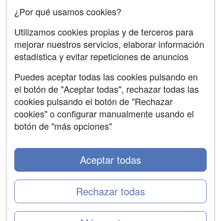
Oposiciones
¿Por qué usamos cookies?
SÍGUENOS EN:
Contactar
Utilizamos cookies propias y de terceros para
mejorar nuestros servicios, elaborar información
Confidencialidad
estadística y evitar repeticiones de anuncios
Aviso legal
Puedes aceptar todas las cookies pulsando en
Copyleft
el botón de "Aceptar todas", rechazar todas las
cookies pulsando el botón de "Rechazar
cookies" o configurar manualmente usando el
botón de "más opciones"
Grupo formazion:
Aceptar todas
Rechazar todas