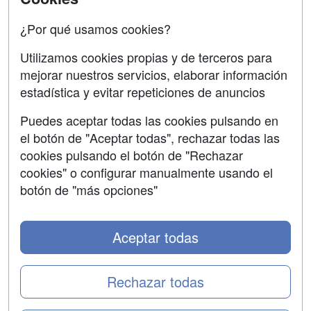
Oposiciones
¿Por qué usamos cookies?
SÍGUENOS EN:
Contactar
Utilizamos cookies propias y de terceros para
mejorar nuestros servicios, elaborar información
Confidencialidad
estadística y evitar repeticiones de anuncios
Aviso legal
Puedes aceptar todas las cookies pulsando en
Copyleft
el botón de "Aceptar todas", rechazar todas las
cookies pulsando el botón de "Rechazar
cookies" o configurar manualmente usando el
botón de "más opciones"
Grupo formazion:
Aceptar todas
Rechazar todas