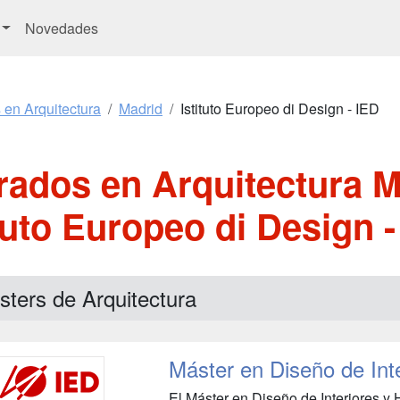
Novedades
 en Arquitectura
Madrid
Istituto Europeo di Design - IED
rados en Arquitectura M
ituto Europeo di Design -
ters de Arquitectura
Máster en Diseño de Inte
El Máster en Diseño de Interiores y 