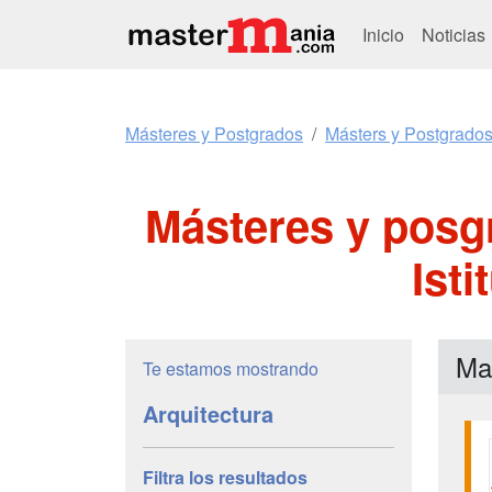
Inicio
Noticias
Másteres y Postgrados
Másters y Postgrados
Másteres y posg
Ist
Mas
Te estamos mostrando
Arquitectura
Filtra los resultados