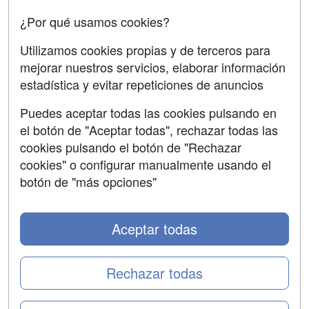
Oposiciones
¿Por qué usamos cookies?
SÍGUENOS EN:
Contactar
Utilizamos cookies propias y de terceros para
mejorar nuestros servicios, elaborar información
Confidencialidad
estadística y evitar repeticiones de anuncios
Aviso legal
Puedes aceptar todas las cookies pulsando en
Copyleft
el botón de "Aceptar todas", rechazar todas las
cookies pulsando el botón de "Rechazar
cookies" o configurar manualmente usando el
botón de "más opciones"
Grupo formazion:
Aceptar todas
Rechazar todas