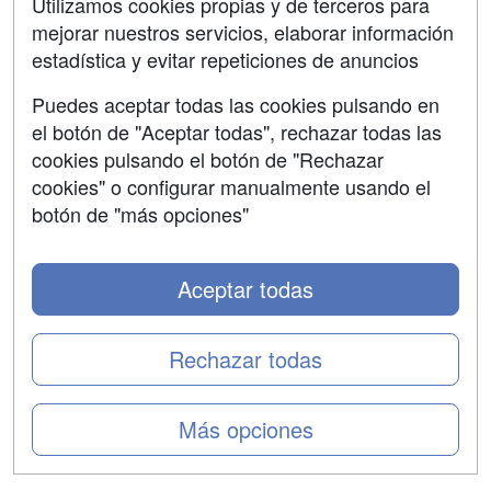
Contactar
Utilizamos cookies propias y de terceros para
mejorar nuestros servicios, elaborar información
Confidencialidad
estadística y evitar repeticiones de anuncios
Aviso legal
Puedes aceptar todas las cookies pulsando en
Copyleft
el botón de "Aceptar todas", rechazar todas las
cookies pulsando el botón de "Rechazar
cookies" o configurar manualmente usando el
botón de "más opciones"
Grupo formazion:
Aceptar todas
Rechazar todas
Más opciones