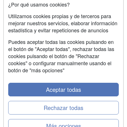
¿Por qué usamos cookies?
SÍGUENOS EN:
Contactar
Utilizamos cookies propias y de terceros para
mejorar nuestros servicios, elaborar información
Confidencialidad
estadística y evitar repeticiones de anuncios
Aviso legal
Puedes aceptar todas las cookies pulsando en
Copyleft
el botón de "Aceptar todas", rechazar todas las
cookies pulsando el botón de "Rechazar
cookies" o configurar manualmente usando el
botón de "más opciones"
Grupo formazion:
Aceptar todas
Rechazar todas
Más opciones