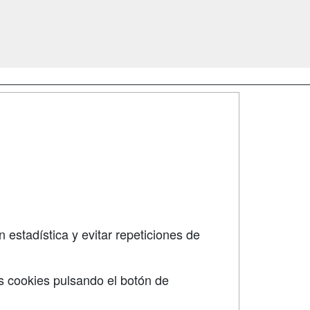
SÍGUENOS EN:
dad
 estadística y evitar repeticiones de
s cookies pulsando el botón de