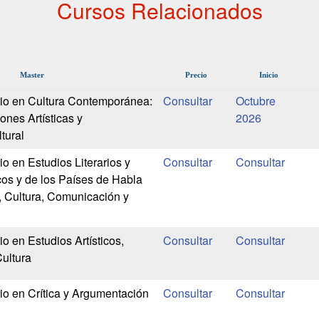
Cursos Relacionados
Master
Precio
Inicio
rio en Cultura Contemporánea:
Octubre
iones Artísticas y
2026
tural
io en Estudios Literarios y
cos y de los Países de Habla
a, Cultura, Comunicación y
io en Estudios Artísticos,
Cultura
rio en Crítica y Argumentación