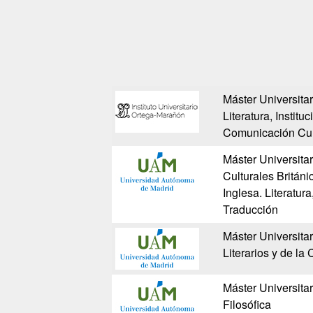
Máster Universita
Literatura, Instituc
Comunicación Cul
Máster Universitar
Culturales Británi
Inglesa. Literatur
Traducción
Máster Universitar
Literarios y de la 
Máster Universita
Filosófica