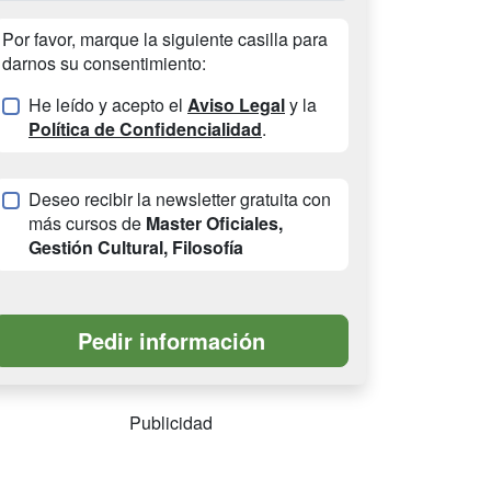
Por favor, marque la siguiente casilla para
darnos su consentimiento:
He leído y acepto el
Aviso Legal
y la
Política de Confidencialidad
.
Deseo recibir la newsletter gratuita con
más cursos de
Master Oficiales,
Gestión Cultural, Filosofía
Publicidad