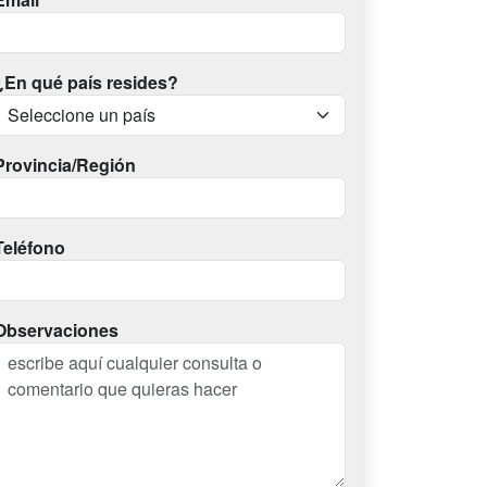
¿En qué país resides?
Provincia/Región
Teléfono
Observaciones