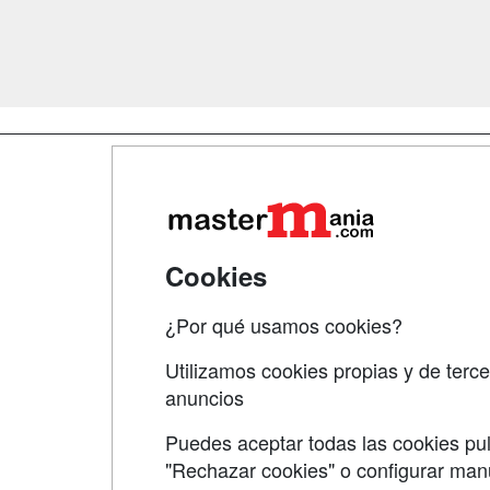
Map
Qui
Tari
Cookies
Acce
¿Por qué usamos cookies?
Acce
Utilizamos cookies propias y de terce
anuncios
Puedes aceptar todas las cookies pul
"Rechazar cookies" o configurar ma
Grupo formazion: