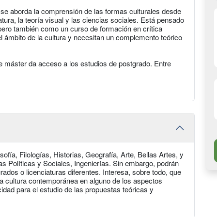
a se aborda la comprensión de las formas culturales desde
eratura, la teoría visual y las ciencias sociales. Está pensado
pero también como un curso de formación en crítica
el ámbito de la cultura y necesitan un complemento teórico
te máster da acceso a los estudios de postgrado. Entre
ía, Filologías, Historias, Geografía, Arte, Bellas Artes, y
s Políticas y Sociales, Ingenierías. Sin embargo, podrán
ados o licenciaturas diferentes. Interesa, sobre todo, que
e la cultura contemporánea en alguno de los aspectos
dad para el estudio de las propuestas teóricas y