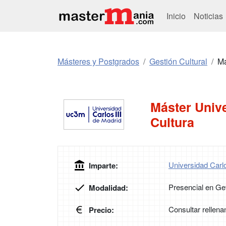
Inicio
Noticias
Másteres y Postgrados
Gestión Cultural
Má
Máster Univer
Cultura
Universidad Carl
Imparte:
Presencial en Ge
Modalidad:
Consultar rellena
Precio: