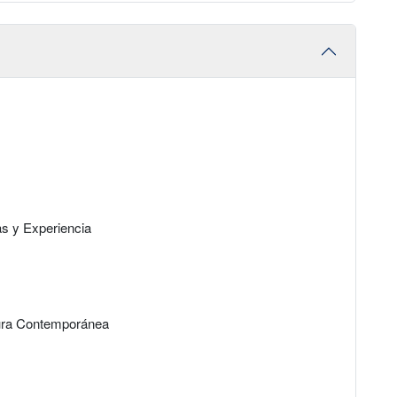
as y Experiencia
tura Contemporánea