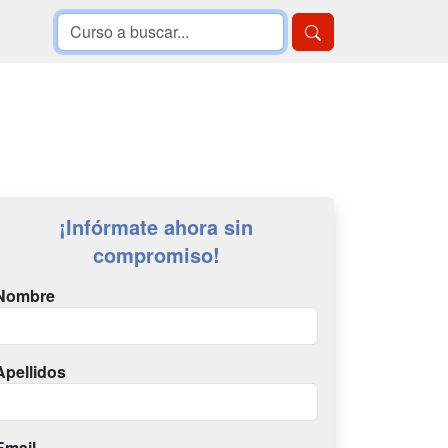
¡Infórmate ahora sin
compromiso!
Nombre
Apellidos
Email