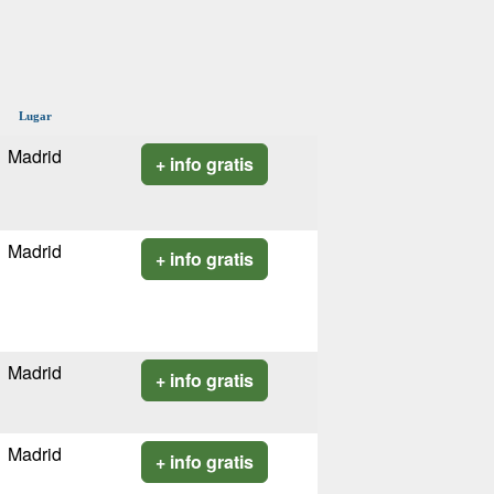
Lugar
Madrid
+ info gratis
Madrid
+ info gratis
Madrid
+ info gratis
Madrid
+ info gratis