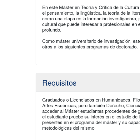
En este Máster en Teoría y Crítica de la Cultur
el pensamiento, la lingüística, la teoría de la lit
como una etapa en la formación investigadora, 
cultural que puede interesar a profesionales en 
profundo.
Como máster universitario de investigación, es
otros a los siguientes programas de doctorado.
Requisitos
Graduados o Licenciados en Humanidades, Filosof
Artes Escénicas, pero también Derecho, Ciencia
acceder al Máster estudiantes procedentes de gr
el estudiante pruebe su interés en el estudio d
presentes en el programa del máster y su capaci
metodológicas del mismo.