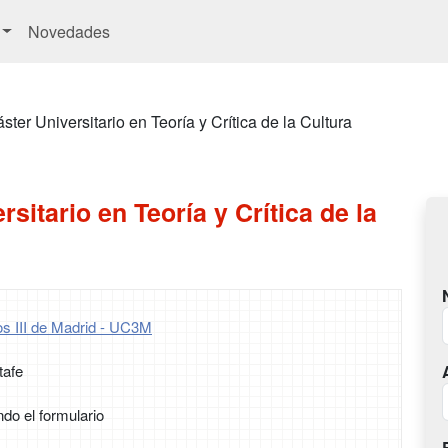
Novedades
ster Universitario en Teoría y Crítica de la Cultura
sitario en Teoría y Crítica de la
os III de Madrid - UC3M
tafe
ndo el formulario