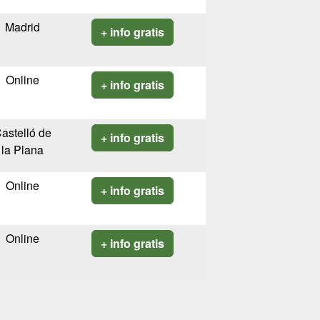
Madrid
+ info gratis
Online
+ info gratis
astelló de
+ info gratis
la Plana
Online
+ info gratis
Online
+ info gratis