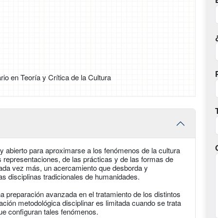
io en Teoría y Crítica de la Cultura
 y abierto para aproximarse a los fenómenos de la cultura
s representaciones, de las prácticas y de las formas de
 cada vez más, un acercamiento que desborda y
s disciplinas tradicionales de humanidades.
 preparación avanzada en el tratamiento de los distintos
ión metodológica disciplinar es limitada cuando se trata
que configuran tales fenómenos.