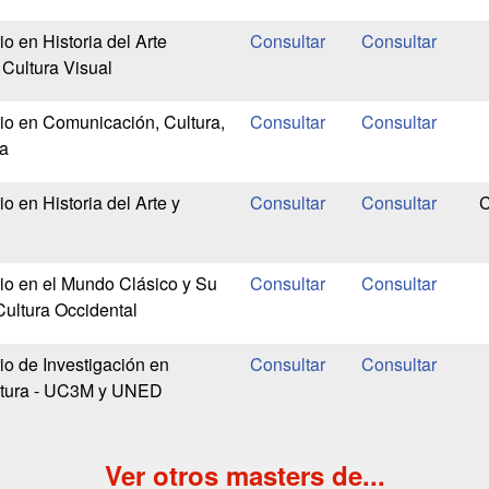
io en Historia del Arte
Cultura Visual
rio en Comunicación, Cultura,
ca
io en Historia del Arte y
C
rio en el Mundo Clásico y Su
Cultura Occidental
io de Investigación en
ltura - UC3M y UNED
Ver otros masters de...