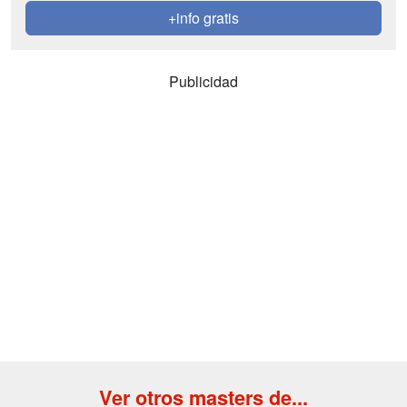
+info gratis
Publicidad
Ver otros masters de...