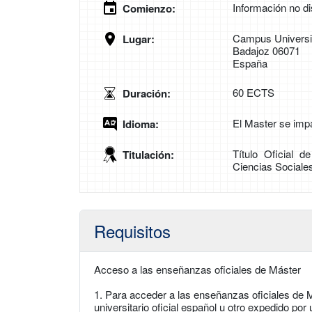
Información no di
Comienzo:
Campus Universit
Lugar:
Badajoz 06071
España
60 ECTS
Duración:
El Master se imp
Idioma:
Título Oficial d
Titulación:
Ciencias Sociales
Requisitos
Acceso a las enseñanzas oficiales de Máster
1. Para acceder a las enseñanzas oficiales de M
universitario oficial español u otro expedido po