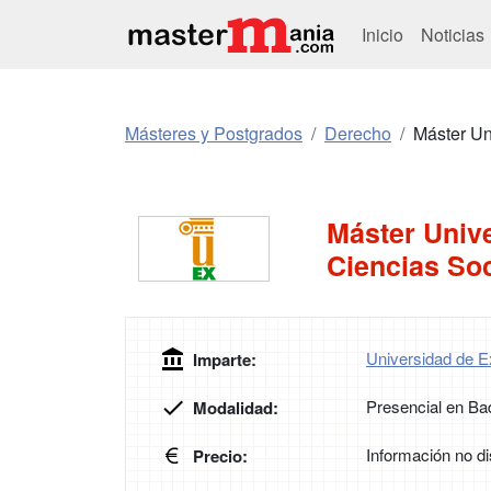
Inicio
Noticias
Másteres y Postgrados
Derecho
Máster Un
Máster Unive
Ciencias Soc
Universidad de 
Imparte:
Presencial en Ba
Modalidad:
Información no di
Precio: