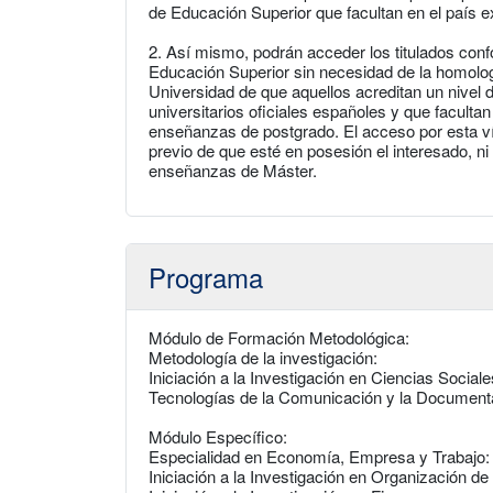
de Educación Superior que facultan en el país e
2. Así mismo, podrán acceder los titulados con
Educación Superior sin necesidad de la homolog
Universidad de que aquellos acreditan un nivel d
universitarios oficiales españoles y que facultan
enseñanzas de postgrado. El acceso por esta vía
previo de que esté en posesión el interesado, ni
enseñanzas de Máster.
Programa
Módulo de Formación Metodológica:
Metodología de la investigación:
Iniciación a la Investigación en Ciencias Sociale
Tecnologías de la Comunicación y la Documenta
Módulo Específico:
Especialidad en Economía, Empresa y Trabajo:
Iniciación a la Investigación en Organización d