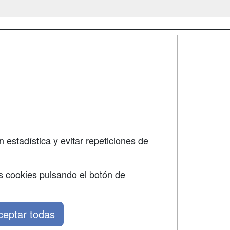
SÍGUENOS EN:
dad
 estadística y evitar repeticiones de
s cookies pulsando el botón de
ceptar todas