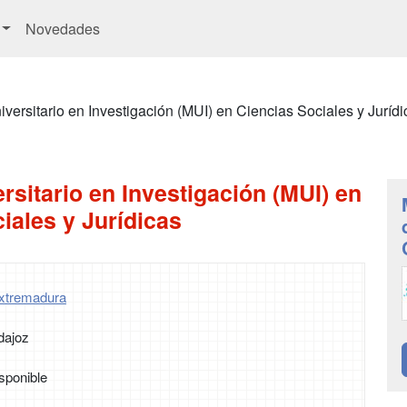
Novedades
iversitario en Investigación (MUI) en Ciencias Sociales y Jurídi
rsitario en Investigación (MUI) en
iales y Jurídicas
Extremadura
dajoz
sponible