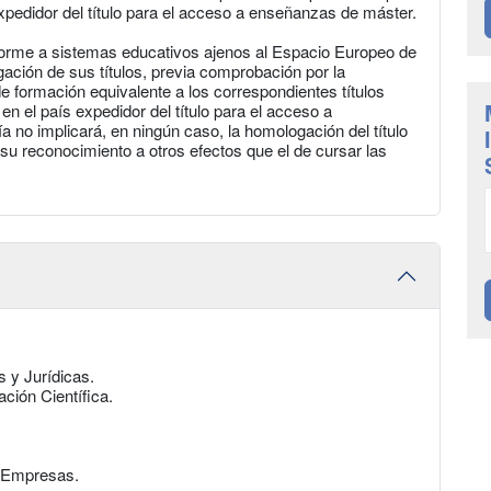
xpedidor del título para el acceso a enseñanzas de máster.
forme a sistemas educativos ajenos al Espacio Europeo de
ación de sus títulos, previa comprobación por la
e formación equivalente a los correspondientes títulos
 en el país expedidor del título para el acceso a
 no implicará, en ningún caso, la homologación del título
 su reconocimiento a otros efectos que el de cursar las
s y Jurídicas.
ción Científica.
e Empresas.