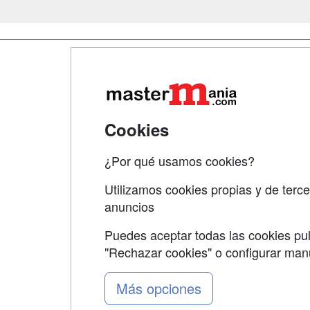
Map
Qui
Tari
Cookies
Acce
¿Por qué usamos cookies?
Acce
Utilizamos cookies propias y de terce
anuncios
Puedes aceptar todas las cookies pul
"Rechazar cookies" o configurar ma
Grupo formazion:
Más opciones