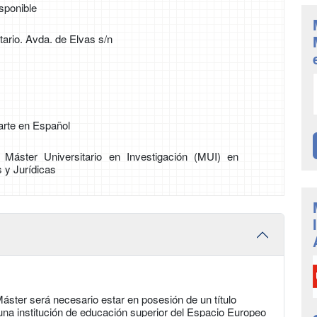
sponible
ario. Avda. de Elvas s/n
arte en Español
e Máster Universitario en Investigación (MUI) en
 y Jurídicas
áster será necesario estar en posesión de un título
r una institución de educación superior del Espacio Europeo