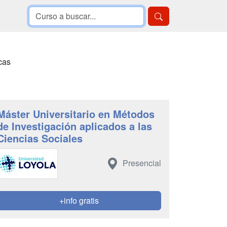
cas
Máster Universitario en Métodos
de Investigación aplicados a las
Ciencias Sociales
Presencial
+info gratis