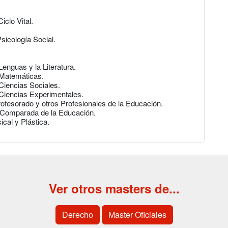
iclo Vital.
Psicología Social.
Lenguas y la Literatura.
s Matemáticas.
 Ciencias Sociales.
s Ciencias Experimentales.
Profesorado y otros Profesionales de la Educación.
 y Comparada de la Educación.
ical y Plástica.
Ver otros masters de...
Derecho
Master Oficiales