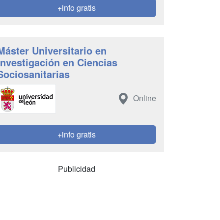
+info gratis
Máster Universitario en
Investigación en Ciencias
Sociosanitarias
Online
+info gratis
Publicidad