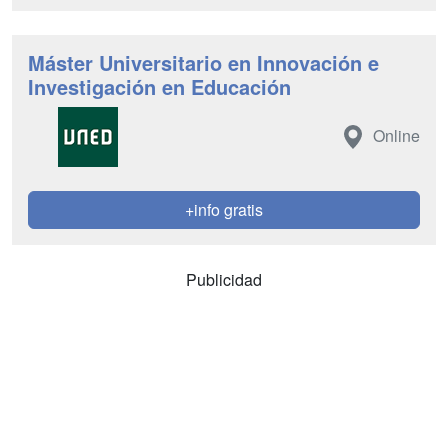
Máster Universitario en Innovación e
Investigación en Educación
Online
+info gratis
Publicidad