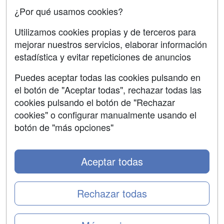
Confidencialidad
¿Por qué usamos cookies?
Aviso legal
Utilizamos cookies propias y de terceros para
mejorar nuestros servicios, elaborar información
Copyleft
estadística y evitar repeticiones de anuncios
Puedes aceptar todas las cookies pulsando en
el botón de "Aceptar todas", rechazar todas las
Grupo formazion:
cookies pulsando el botón de "Rechazar
cookies" o configurar manualmente usando el
botón de "más opciones"
Aceptar todas
Rechazar todas
Copyright 2000-2026 Formazion Web, S.L. - Calle