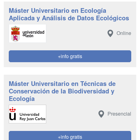
Máster Universitario en Ecología
Aplicada y Análisis de Datos Ecológicos
Online
+info gratis
Máster Universitario en Técnicas de
Conservación de la Biodiversidad y
Ecología
Presencial
+info gratis