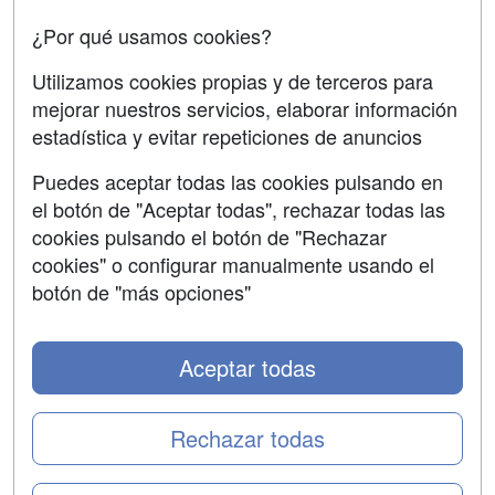
Confidencialidad
¿Por qué usamos cookies?
Aviso legal
Utilizamos cookies propias y de terceros para
mejorar nuestros servicios, elaborar información
Copyleft
estadística y evitar repeticiones de anuncios
Puedes aceptar todas las cookies pulsando en
el botón de "Aceptar todas", rechazar todas las
Grupo formazion:
cookies pulsando el botón de "Rechazar
cookies" o configurar manualmente usando el
botón de "más opciones"
Aceptar todas
Rechazar todas
Copyright 2000-2026 Formazion Web, S.L. - Calle