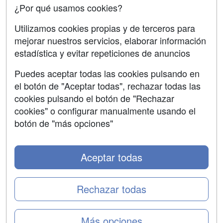
¿Por qué usamos cookies?
SÍGUENOS EN:
Contactar
Utilizamos cookies propias y de terceros para
mejorar nuestros servicios, elaborar información
Confidencialidad
estadística y evitar repeticiones de anuncios
Aviso legal
Puedes aceptar todas las cookies pulsando en
Copyleft
el botón de "Aceptar todas", rechazar todas las
cookies pulsando el botón de "Rechazar
cookies" o configurar manualmente usando el
botón de "más opciones"
Grupo formazion:
Aceptar todas
Rechazar todas
Más opciones