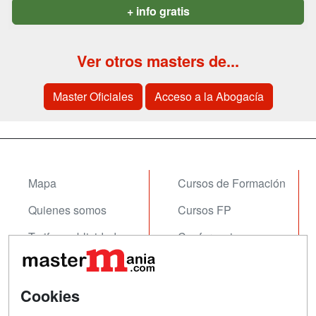
+ info gratis
Ver otros masters de...
Master Oficiales
Acceso a la Abogacía
Mapa
Cursos de Formación
Quienes somos
Cursos FP
Tarifas publicidad
Conferencias
Acceso Usuarios
Carreras
Universitarias
Acceso Centros
Cookies
Oposiciones