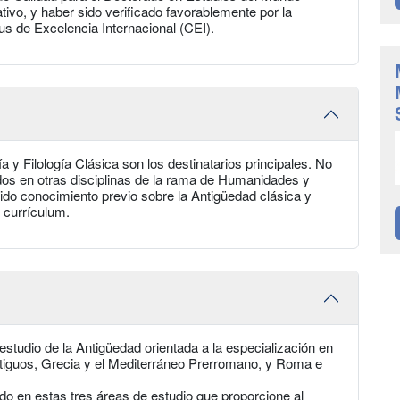
tivo, y haber sido verificado favorablemente por la
 de Excelencia Internacional (CEI).
 y Filología Clásica son los destinatarios principales. No
lados en otras disciplinas de la rama de Humanidades y
ido conocimiento previo sobre la Antigüedad clásica y
 currículum.
studio de la Antigüedad orientada a la especialización en
ntiguos, Grecia y el Mediterráneo Prerromano, y Roma e
ado en estas tres áreas de estudio que proporcione al