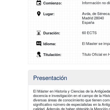
Información no di
Comienzo:
Avda, de Séneca,
Lugar:
Madrid 28040
España
60 ECTS
Duración:
El Master se imp
Idioma:
Título Oficial en 
Titulación:
Presentación
El Máster en Historia y Ciencias de la Antigü
docencia e investigación en el campo de la Histo
diversas áreas de conocimiento que tienen com
significativo número de especialistas en la Antig
calidad. Además de haber obtenido la Mención 