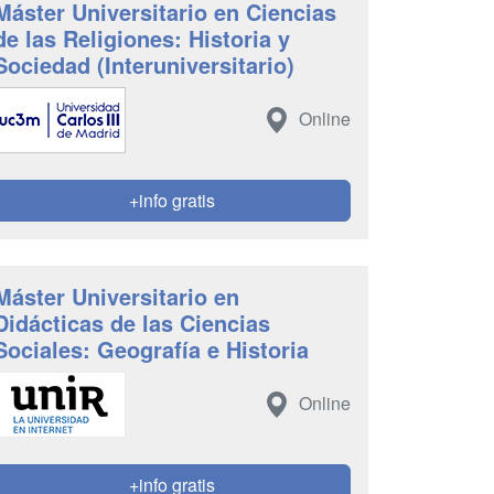
Máster Universitario en Ciencias
de las Religiones: Historia y
Sociedad (Interuniversitario)
Online
+info gratis
Máster Universitario en
Didácticas de las Ciencias
Sociales: Geografía e Historia
Online
+info gratis