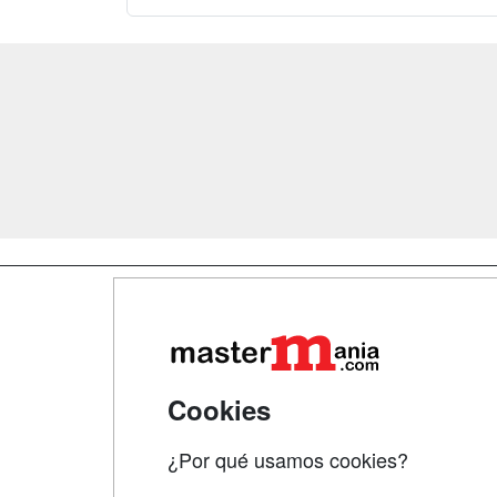
Map
Qui
Tari
Cookies
Acce
¿Por qué usamos cookies?
Acce