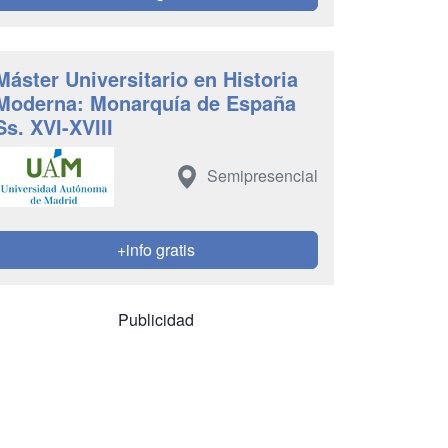
Máster Universitario en Historia
Moderna: Monarquía de España
Ss. XVI-XVIII
Semipresencial
+info gratis
Publicidad