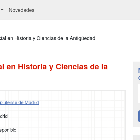
Novedades
cial en Historia y Ciencias de la Antigüedad
l en Historia y Ciencias de la
plutense de Madrid
drid
sponible