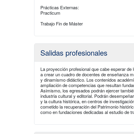
Prácticas Externas:
Practicum
Trabajo Fin de Máster
Salidas profesionales
La proyección profesional que cabe esperar de lo
a crear un cuadro de docentes de enseñanza me
y dinamismo didáctico. Los contenidos académic
ampliación de competencias que resultan fundam
Asimismo, los egresados podrán ejercer también 
industria cultural y editorial. Podrán desempeñar
y la cultura histórica, en centros de investigació
cometido la recuperación del Patrimonio históri
como en fundaciones dedicadas al estudio de tra