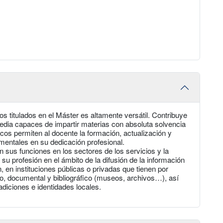
s titulados en el Máster es altamente versátil. Contribuye
dia capaces de impartir materias con absoluta solvencia
os permiten al docente la formación, actualización y
entales en su dedicación profesional.
sus funciones en los sectores de los servicios y la
 su profesión en el ámbito de la difusión de la información
n, en instituciones públicas o privadas que tienen por
co, documental y bibliográfico (museos, archivos…), así
diciones e identidades locales.