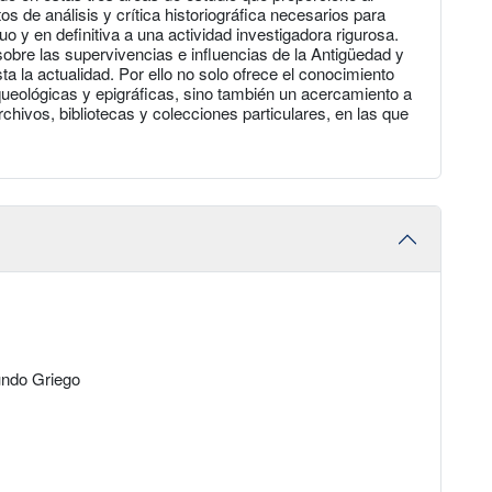
s de análisis y crítica historiográfica necesarios para
 y en definitiva a una actividad investigadora rigurosa.
sobre las supervivencias e influencias de la Antigüedad y
sta la actualidad. Por ello no solo ofrece el conocimiento
rqueológicas y epigráficas, sino también un acercamiento a
ivos, bibliotecas y colecciones particulares, en las que
undo Griego