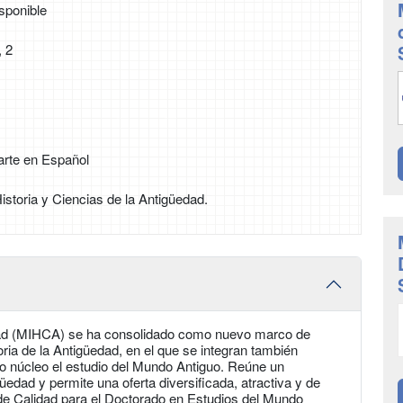
sponible
 2
arte en Español
Historia y Ciencias de la Antigüedad.
edad (MIHCA) se ha consolidado como nuevo marco de
ria de la Antigüedad, en el que se integran también
o núcleo el estudio del Mundo Antiguo. Reúne un
üedad y permite una oferta diversificada, atractiva y de
de Calidad para el Doctorado en Estudios del Mundo