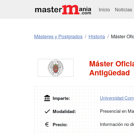
Inicio
Noticias
Másteres y Postgrados
Historia
Máster Ofi
Máster Oficia
Antigüedad
Universidad Com
Imparte:
Presencial en Ma
Modalidad:
Información no di
Precio: