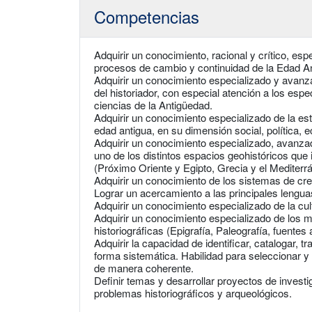
Competencias
Adquirir un conocimiento, racional y crítico, es
procesos de cambio y continuidad de la Edad An
Adquirir un conocimiento especializado y avanz
del historiador, con especial atención a los espec
ciencias de la Antigüedad.
Adquirir un conocimiento especializado de la est
edad antigua, en su dimensión social, política, 
Adquirir un conocimiento especializado, avanzad
uno de los distintos espacios geohistóricos que
(Próximo Oriente y Egipto, Grecia y el Medite
Adquirir un conocimiento de los sistemas de cre
Lograr un acercamiento a las principales lengua
Adquirir un conocimiento especializado de la cul
Adquirir un conocimiento especializado de los m
historiográficas (Epigrafía, Paleografía, fuentes 
Adquirir la capacidad de identificar, catalogar, tr
forma sistemática. Habilidad para seleccionar y
de manera coherente.
Definir temas y desarrollar proyectos de invest
problemas historiográficos y arqueológicos.