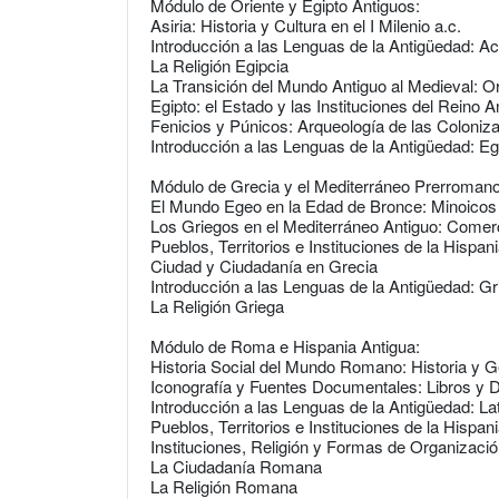
Módulo de Oriente y Egipto Antiguos:
Asiria: Historia y Cultura en el I Milenio a.c.
Introducción a las Lenguas de la Antigüedad: A
La Religión Egipcia
La Transición del Mundo Antiguo al Medieval: O
Egipto: el Estado y las Instituciones del Reino 
Fenicios y Púnicos: Arqueología de las Coloniz
Introducción a las Lenguas de la Antigüedad: Eg
Módulo de Grecia y el Mediterráneo Prerromano
El Mundo Egeo en la Edad de Bronce: Minoicos
Los Griegos en el Mediterráneo Antiguo: Comer
Pueblos, Territorios e Instituciones de la Hispa
Ciudad y Ciudadanía en Grecia
Introducción a las Lenguas de la Antigüedad: Gr
La Religión Griega
Módulo de Roma e Hispania Antigua:
Historia Social del Mundo Romano: Historia y 
Iconografía y Fuentes Documentales: Libros 
Introducción a las Lenguas de la Antigüedad: La
Pueblos, Territorios e Instituciones de la Hispa
Instituciones, Religión y Formas de Organizaci
La Ciudadanía Romana
La Religión Romana