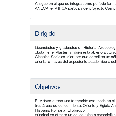
Antiguo en el que se integra como período forma
ANECA, el MIHCA participa del proyecto Campus
Dirigido
Licenciados y graduados en Historia, Arqueología
obstante, el Máster también está abierto a titu
Ciencias Sociales, siempre que acrediten un sól
oriental a través del expediente académico o del
Objetivos
El Máster ofrece una formación avanzada en el e
tres áreas de conocimiento: Oriente y Egipto A
Hispania Romana. El objetivo
principal es ofrecer un conocimiento especializ