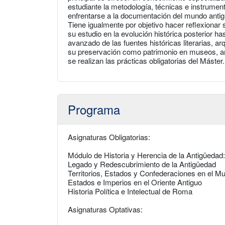
estudiante la metodología, técnicas e instrumento
enfrentarse a la documentación del mundo antiguo
Tiene igualmente por objetivo hacer reflexionar 
su estudio en la evolución histórica posterior ha
avanzado de las fuentes históricas literarias, a
su preservación como patrimonio en museos, arch
se realizan las prácticas obligatorias del Máster.
Programa
Asignaturas Obligatorias:
Módulo de Historia y Herencia de la Antigüedad:
Legado y Redescubrimiento de la Antigüedad
Territorios, Estados y Confederaciones en el M
Estados e Imperios en el Oriente Antiguo
Historia Política e Intelectual de Roma
Asignaturas Optativas: