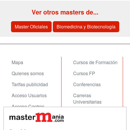
Ver otros masters de...
Master Oficiales
Biomedicina y Biotecnología
Mapa
Cursos de Formación
Quienes somos
Cursos FP
Tarifas publicidad
Conferencias
Acceso Usuarios
Carreras
Universitarias
Acceso Centros
Oposiciones
SÍGUENOS EN: