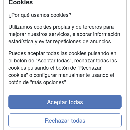
Contactar
Cookies
Confidencialidad
¿Por qué usamos cookies?
Aviso legal
Utilizamos cookies propias y de terceros para
mejorar nuestros servicios, elaborar información
Copyleft
estadística y evitar repeticiones de anuncios
Puedes aceptar todas las cookies pulsando en
el botón de "Aceptar todas", rechazar todas las
Grupo formazion:
cookies pulsando el botón de "Rechazar
cookies" o configurar manualmente usando el
botón de "más opciones"
Aceptar todas
Rechazar todas