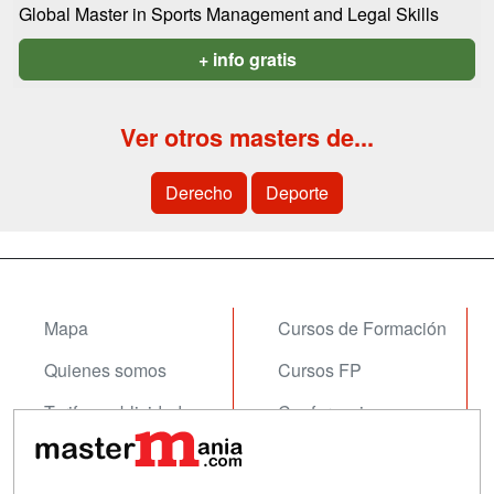
Global Master in Sports Management and Legal Skills
+ info gratis
Ver otros masters de...
Derecho
Deporte
Mapa
Cursos de Formación
Quienes somos
Cursos FP
Tarifas publicidad
Conferencias
Acceso Usuarios
Carreras
Universitarias