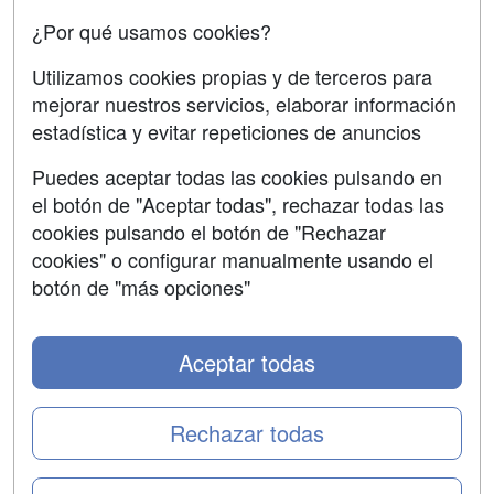
¿Por qué usamos cookies?
SÍGUENOS EN:
Contactar
Utilizamos cookies propias y de terceros para
mejorar nuestros servicios, elaborar información
Confidencialidad
estadística y evitar repeticiones de anuncios
Aviso legal
Puedes aceptar todas las cookies pulsando en
Copyleft
el botón de "Aceptar todas", rechazar todas las
cookies pulsando el botón de "Rechazar
cookies" o configurar manualmente usando el
botón de "más opciones"
Grupo formazion:
Aceptar todas
Rechazar todas