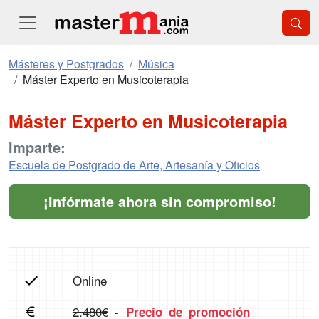
Másteres y Postgrados
Música
Máster Experto en Musicoterapia
Máster Experto en Musicoterapia
Imparte:
Escuela de Postgrado de Arte, Artesanía y Oficios
¡Infórmate ahora sin compromiso!
Online
2.480€
-
Precio de promoción