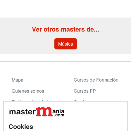
Ver otros masters de...
Música
Mapa
Cursos de Formación
Quienes somos
Cursos FP
Tarifas publicidad
Conferencias
Acceso Usuarios
Carreras
Universitarias
Acceso Centros
Cookies
Oposiciones