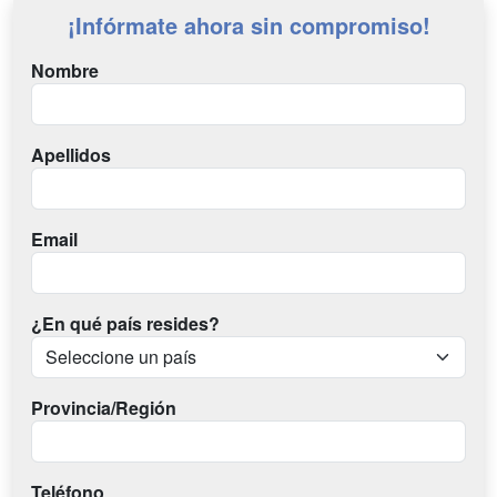
¡Infórmate ahora sin compromiso!
Nombre
Apellidos
Email
¿En qué país resides?
Provincia/Región
Teléfono