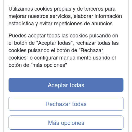
SÍGUENOS EN:
Contactar
Utilizamos cookies propias y de terceros para
mejorar nuestros servicios, elaborar información
Confidencialidad
estadística y evitar repeticiones de anuncios
Aviso legal
Puedes aceptar todas las cookies pulsando en
Copyleft
el botón de "Aceptar todas", rechazar todas las
cookies pulsando el botón de "Rechazar
cookies" o configurar manualmente usando el
botón de "más opciones"
Grupo formazion:
Aceptar todas
Rechazar todas
Más opciones