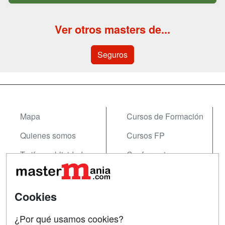
Ver otros masters de...
Seguros
Mapa
Cursos de Formación
Quienes somos
Cursos FP
Tarifas publicidad
Conferencias
Acceso Usuarios
Carreras
Universitarias
Acceso Centros
Cookies
Oposiciones
¿Por qué usamos cookies?