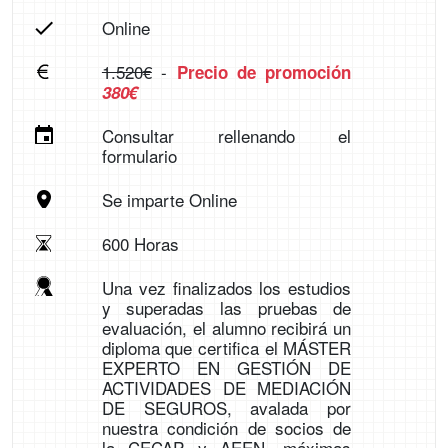
Online
1.520€
-
Precio de promoción
380€
Consultar rellenando el
formulario
Se imparte Online
600 Horas
Una vez finalizados los estudios
y superadas las pruebas de
evaluación, el alumno recibirá un
diploma que certifica el MÁSTER
EXPERTO EN GESTIÓN DE
ACTIVIDADES DE MEDIACIÓN
DE SEGUROS, avalada por
nuestra condición de socios de
la CECAP y AEEN, máximas