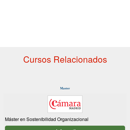
Cursos Relacionados
Master
Máster en Sostenibilidad Organizacional