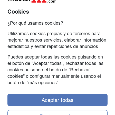
SÍGUENOS EN:
Contactar
Cookies
Confidencialidad
¿Por qué usamos cookies?
Aviso legal
Utilizamos cookies propias y de terceros para
mejorar nuestros servicios, elaborar información
Copyleft
estadística y evitar repeticiones de anuncios
Puedes aceptar todas las cookies pulsando en
el botón de "Aceptar todas", rechazar todas las
Grupo formazion:
cookies pulsando el botón de "Rechazar
cookies" o configurar manualmente usando el
botón de "más opciones"
Aceptar todas