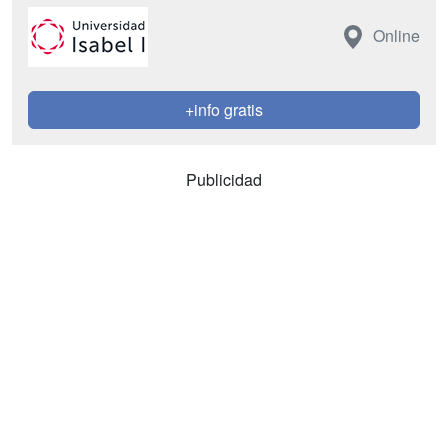
Online
+info gratis
Publicidad