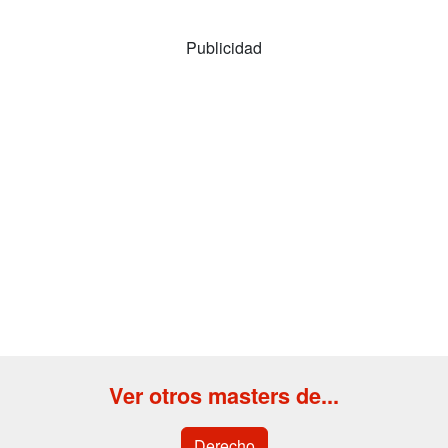
Publicidad
Ver otros masters de...
Derecho