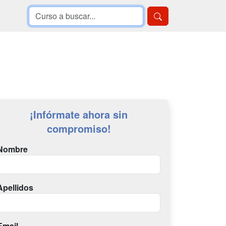
¡Infórmate ahora sin
compromiso!
Nombre
Apellidos
Email