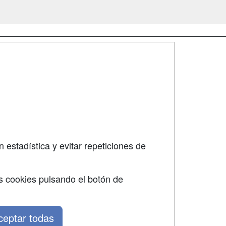
SÍGUENOS EN:
dad
 estadística y evitar repeticiones de
s cookies pulsando el botón de
ceptar todas