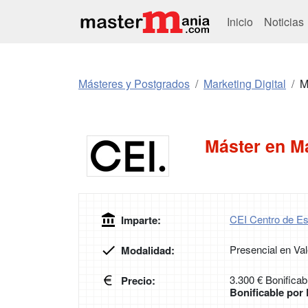
Inicio
Noticias
Másteres y Postgrados
Marketing Digital
M
Máster en Ma
CEI Centro de Es
Imparte:
Presencial en Val
Modalidad:
3.300 € Bonificab
Precio:
Bonificable po