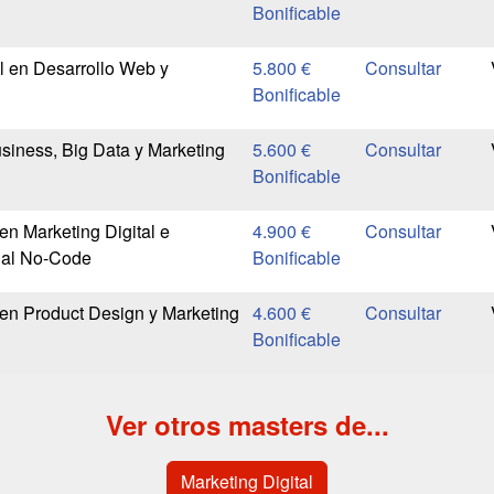
Bonificable
l en Desarrollo Web y
5.800 €
Bonificable
siness, Big Data y Marketing
5.600 €
Bonificable
n Marketing Digital e
4.900 €
icial No-Code
Bonificable
en Product Design y Marketing
4.600 €
Bonificable
Ver otros masters de...
Marketing Digital