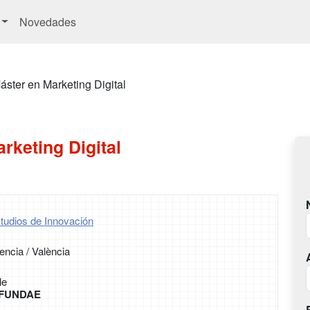
Novedades
áster en Marketing Digital
rketing Digital
tudios de Innovación
encia / València
le
r FUNDAE