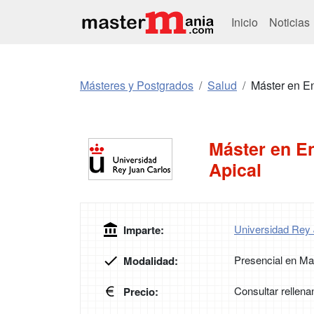
Inicio
Noticias
Másteres y Postgrados
Salud
Máster en En
Máster en E
Apical
Universidad Rey
Imparte:
Presencial en Ma
Modalidad:
Consultar rellena
Precio: