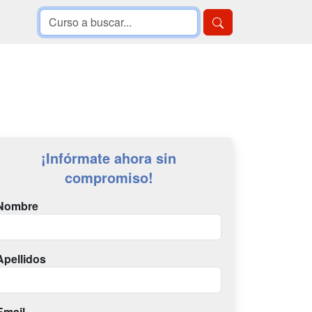
¡Infórmate ahora sin
compromiso!
Nombre
Apellidos
Email