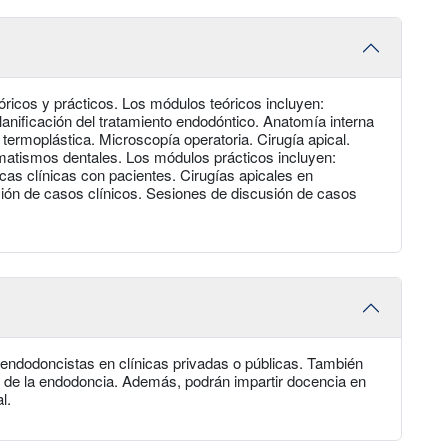
ricos y prácticos. Los módulos teóricos incluyen:
anificación del tratamiento endodóntico. Anatomía interna
 termoplástica. Microscopía operatoria. Cirugía apical.
matismos dentales. Los módulos prácticos incluyen:
cas clínicas con pacientes. Cirugías apicales en
ión de casos clínicos. Sesiones de discusión de casos
endodoncistas en clínicas privadas o públicas. También
o de la endodoncia. Además, podrán impartir docencia en
l.