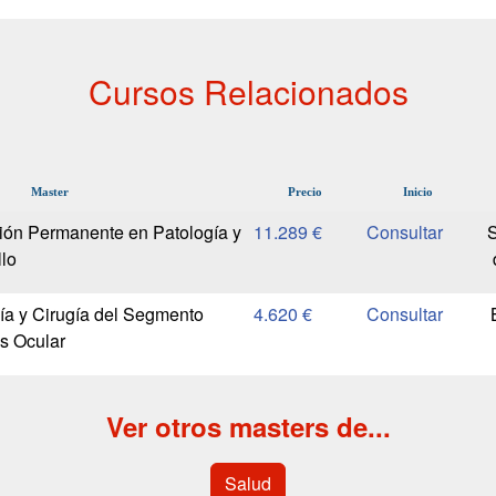
Cursos Relacionados
Master
Precio
Inicio
ión Permanente en Patología y
11.289 €
S
llo
ía y Cirugía del Segmento
4.620 €
us Ocular
Ver otros masters de...
Salud