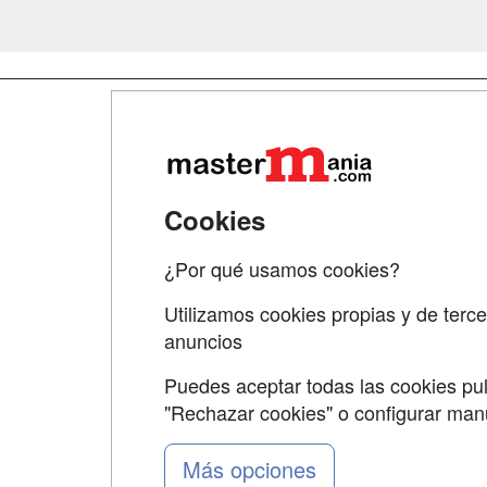
Map
Qui
Tari
Cookies
Acce
¿Por qué usamos cookies?
Acce
Utilizamos cookies propias y de terce
anuncios
Puedes aceptar todas las cookies pul
"Rechazar cookies" o configurar ma
Grupo formazion:
Más opciones