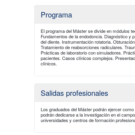
Programa
El programa del Máster se divide en módulos teó
Fundamentos de la endodoncia. Diagnóstico y pl
del diente. Instrumentación rotatoria. Obturación
Tratamiento de reabsorciones radiculares. Trau
Prácticas de laboratorio con simuladores. Prácti
pacientes. Casos clínicos complejos. Presentac
clínicos.
Salidas profesionales
Los graduados del Máster podrán ejercer como 
podrán dedicarse a la investigación en el camp
universidades y centros de formación profesiona