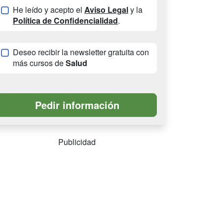
He leído y acepto el
Aviso Legal
y la
Política de Confidencialidad
.
Deseo recibir la newsletter gratuita con
más cursos de
Salud
Publicidad