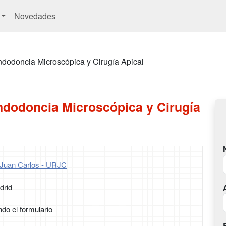
Novedades
dodoncia Microscópica y Cirugía Apical
ndodoncia Microscópica y Cirugía
 Juan Carlos - URJC
drid
ndo el formulario