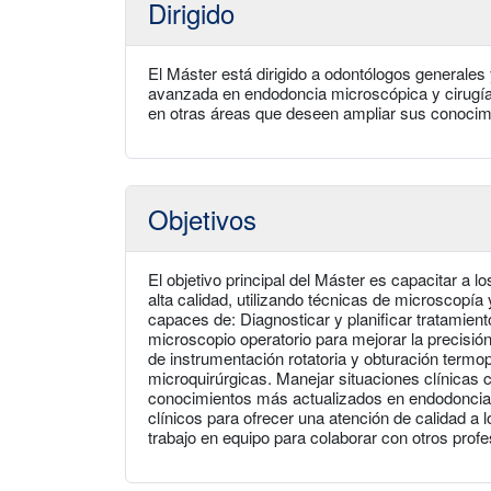
Dirigido
El Máster está dirigido a odontólogos generale
avanzada en endodoncia microscópica y cirugía 
en otras áreas que deseen ampliar sus conocim
Objetivos
El objetivo principal del Máster es capacitar a 
alta calidad, utilizando técnicas de microscopía 
capaces de: Diagnosticar y planificar tratamient
microscopio operatorio para mejorar la precisión
de instrumentación rotatoria y obturación termop
microquirúrgicas. Manejar situaciones clínicas 
conocimientos más actualizados en endodoncia y 
clínicos para ofrecer una atención de calidad a 
trabajo en equipo para colaborar con otros profe