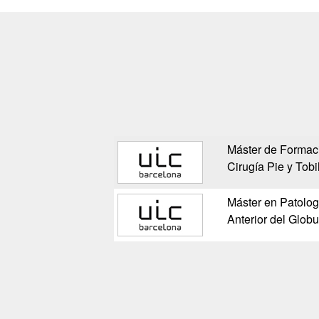
Máster de Formac
Cirugía Pie y Tobi
Máster en Patolog
Anterior del Glob