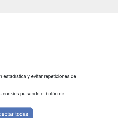
SÍGUENOS EN:
dad
 estadística y evitar repeticiones de
s cookies pulsando el botón de
ceptar todas