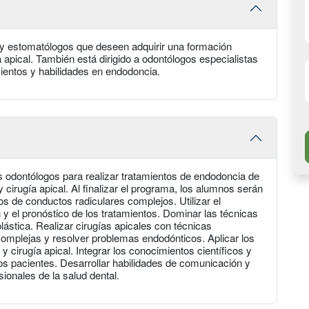
s y estomatólogos que deseen adquirir una formación
apical. También está dirigido a odontólogos especialistas
ientos y habilidades en endodoncia.
los odontólogos para realizar tratamientos de endodoncia de
y cirugía apical. Al finalizar el programa, los alumnos serán
os de conductos radiculares complejos. Utilizar el
 y el pronóstico de los tratamientos. Dominar las técnicas
lástica. Realizar cirugías apicales con técnicas
complejas y resolver problemas endodónticos. Aplicar los
cirugía apical. Integrar los conocimientos científicos y
los pacientes. Desarrollar habilidades de comunicación y
sionales de la salud dental.