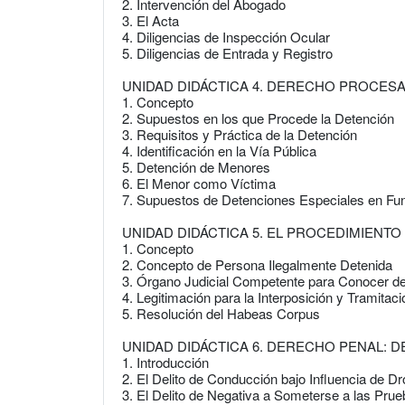
2. Intervención del Abogado
3. El Acta
4. Diligencias de Inspección Ocular
5. Diligencias de Entrada y Registro
UNIDAD DIDÁCTICA 4. DERECHO PROCESA
1. Concepto
2. Supuestos en los que Procede la Detención
3. Requisitos y Práctica de la Detención
4. Identificación en la Vía Pública
5. Detención de Menores
6. El Menor como Víctima
7. Supuestos de Detenciones Especiales en Fun
UNIDAD DIDÁCTICA 5. EL PROCEDIMIENT
1. Concepto
2. Concepto de Persona Ilegalmente Detenida
3. Órgano Judicial Competente para Conocer de
4. Legitimación para la Interposición y Tramita
5. Resolución del Habeas Corpus
UNIDAD DIDÁCTICA 6. DERECHO PENAL: 
1. Introducción
2. El Delito de Conducción bajo Influencia de D
3. El Delito de Negativa a Someterse a las Pru