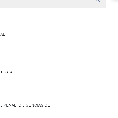
IAL
 ATESTADO
 PENAL. DILIGENCIAS DE
ón