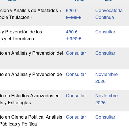
ción y Análisis de Atestados +
620 €
Convocatoria
oble Titulación -
2.480 €
Continua
s y Prevención de los
480 €
s y el Terrorismo
1.920 €
io en Análisis y Prevención del
io en Análisis y Prevención de
Noviembre
2026
rio en Estudios Avanzados en
Noviembre
is y Estrategias
2026
io en Ciencia Política: Análisis
 Públicas y Política