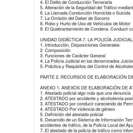
4. El Delito de Conducción Temeraria
5. Alteración de la Seguridad del Tráfico median
6. La Llamada Conducción Homicida o Suicida
7. La Omisión del Deber de Socorro
8. Robo y Hurto de Uso de Vehículos de Motor
9. El Quebrantamiento de Condena. Conducir con
UNIDAD DIDÁCTICA 7. LA POLICÍA JUDICI
1. Introducción. Disposiciones Generales
2. Composición
3. Funciones de Carácter General
4. La Policía Judicial en los denominados Juici
5. Práctica y Requisitos del Control de Alcohole
PARTE 2. RECURSOS DE ELABORACIÓN D
ANEXO 1. ANEXOS DE ELABORACIÓN DE 
1. Atestado policial algo más que una denuncia
2. ATESTADO por accidente y alcoholemia posi
3. ATESTADO por conducir careciendo de Perm
4. ATESTADO Por violencia de género
5. Definición del atestado policial
6. Desarrollo de un Sistema de Información Terri
accidentes de tráfico, de la Policía Local del A
7. El atestado de la policía de tráfico como inf