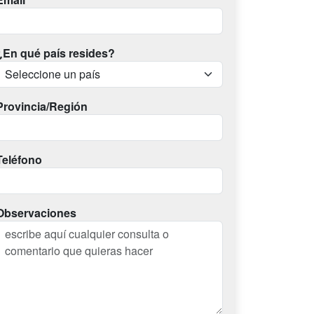
¿En qué país resides?
Provincia/Región
Teléfono
Observaciones