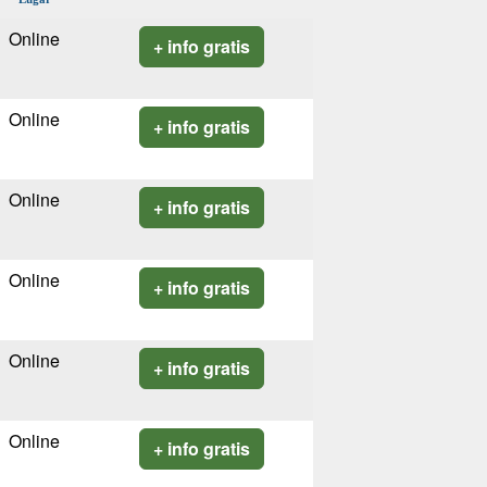
Online
+ info gratis
Online
+ info gratis
Online
+ info gratis
Online
+ info gratis
Online
+ info gratis
Online
+ info gratis