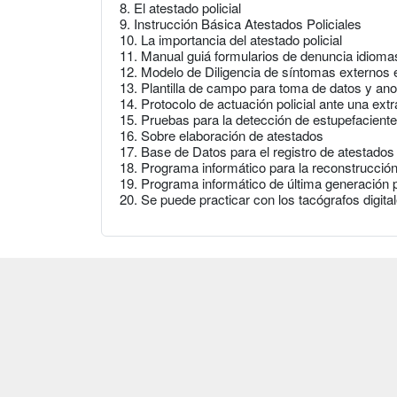
8. El atestado policial
9. Instrucción Básica Atestados Policiales
10. La importancia del atestado policial
11. Manual guiá formularios de denuncia idioma
12. Modelo de Diligencia de síntomas externos 
13. Plantilla de campo para toma de datos y ano
14. Protocolo de actuación policial ante una ext
15. Pruebas para la detección de estupefacient
16. Sobre elaboración de atestados
17. Base de Datos para el registro de atestados
18. Programa informático para la reconstrucción
19. Programa informático de última generación p
20. Se puede practicar con los tacógrafos digita