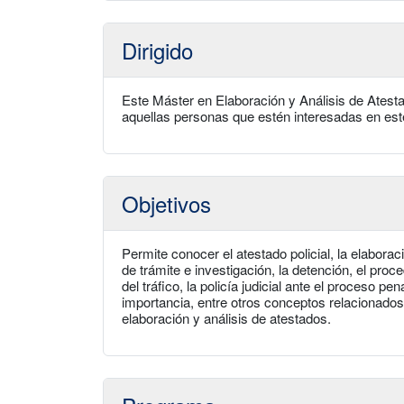
Dirigido
Este Máster en Elaboración y Análisis de Atestad
aquellas personas que estén interesadas en este
Objetivos
Permite conocer el atestado policial, la elaborac
de trámite e investigación, la detención, el proc
del tráfico, la policía judicial ante el proceso p
importancia, entre otros conceptos relacionados
elaboración y análisis de atestados.