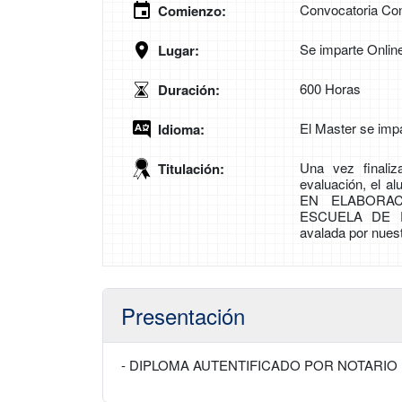
Convocatoria Con
Comienzo:
Se imparte Onlin
Lugar:
600 Horas
Duración:
El Master se imp
Idioma:
Una vez finali
Titulación:
evaluación, el a
EN ELABORAC
ESCUELA DE 
avalada por nues
Presentación
- DIPLOMA AUTENTIFICADO POR NOTARIO