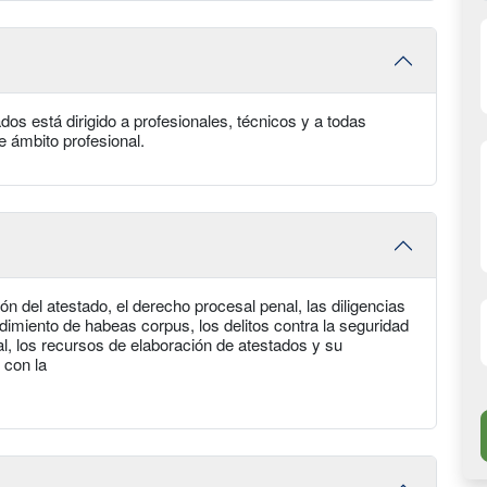
os está dirigido a profesionales, técnicos y a todas
 ámbito profesional.
ión del atestado, el derecho procesal penal, las diligencias
edimiento de habeas corpus, los delitos contra la seguridad
enal, los recursos de elaboración de atestados y su
 con la