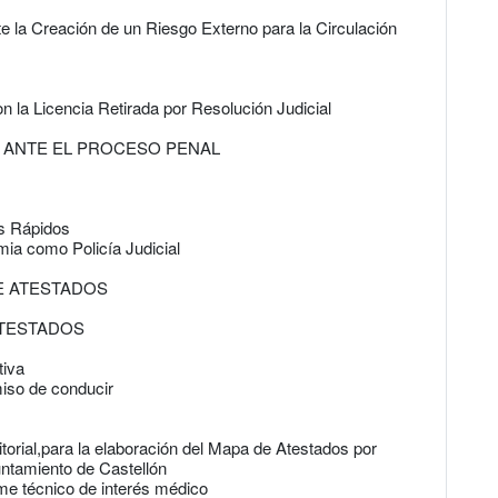
te la Creación de un Riesgo Externo para la Circulación
 la Licencia Retirada por Resolución Judicial
AL ANTE EL PROCESO PENAL
os Rápidos
mia como Policía Judicial
E ATESTADOS
ATESTADOS
tiva
iso de conducir
torial,para la elaboración del Mapa de Atestados por
yuntamiento de Castellón
orme técnico de interés médico