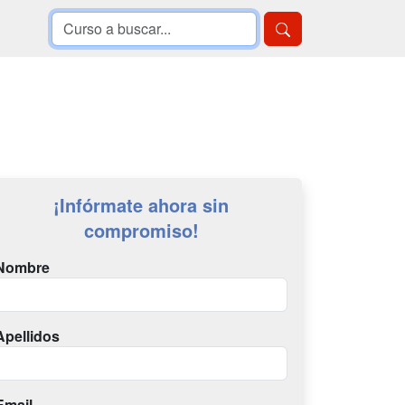
¡Infórmate ahora sin
compromiso!
Nombre
Apellidos
Email