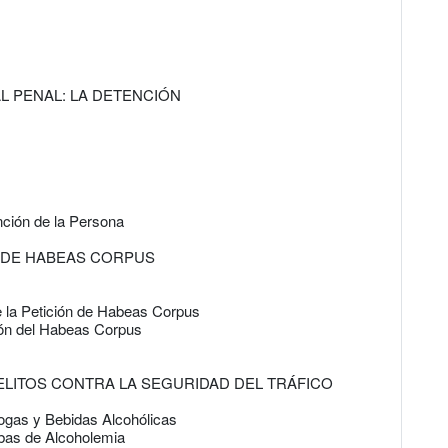
L PENAL: LA DETENCIÓN
ción de la Persona
O DE HABEAS CORPUS
 la Petición de Habeas Corpus
ción del Habeas Corpus
DELITOS CONTRA LA SEGURIDAD DEL TRÁFICO
rogas y Bebidas Alcohólicas
ebas de Alcoholemia