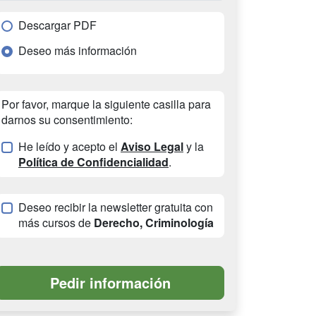
Descargar PDF
Deseo más información
Por favor, marque la siguiente casilla para
darnos su consentimiento:
He leído y acepto el
Aviso Legal
y la
Política de Confidencialidad
.
Deseo recibir la newsletter gratuita con
más cursos de
Derecho, Criminología