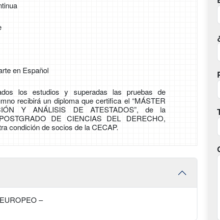
tinua
e
arte en Español
zados los estudios y superadas las pruebas de
lumno recibirá un diploma que certifica el “MÁSTER
IÓN Y ANÁLISIS DE ATESTADOS”, de la
POSTGRADO DE CIENCIAS DEL DERECHO,
tra condición de socios de la CECAP.
 EUROPEO –