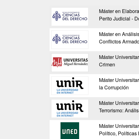
Máster en Elabora
Perito Judicial - D
Máster en Análisi
Conflictos Armado
Máster Universitar
Crimen
Máster Universitar
la Corrupción
Máster Universita
Terrorismo: Anális
Máster Universitar
Político, Políticas