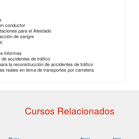
s
en conductor
taciones para el Atestado
racción de sangre
es
 e informes
 de accidentes de tráfico
ara la reconstrucción de accidentes de tráfico
les reales en tema de transportes por carretera
Cursos Relacionados
Master
Precio
Inicio