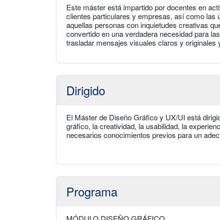
Este máster está impartido por docentes en ac
clientes particulares y empresas, así como las
aquellas personas con inquietudes creativas qu
convertido en una verdadera necesidad para la
trasladar mensajes visuales claros y originales
Dirigido
El Máster de Diseño Gráfico y UX/UI está dirigi
gráfico, la creatividad, la usabilidad, la experie
necesarios conocimientos previos para un ade
Programa
MÓDULO DISEÑO GRÁFICO