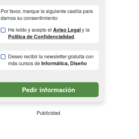
Por favor, marque la siguiente casilla para
darnos su consentimiento:
He leído y acepto el
Aviso Legal
y la
Política de Confidencialidad
.
Deseo recibir la newsletter gratuita con
más cursos de
Informática, Diseño
Publicidad