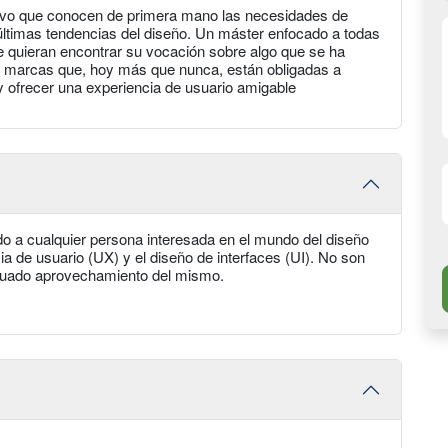
tivo que conocen de primera mano las necesidades de
 últimas tendencias del diseño. Un máster enfocado a todas
e quieran encontrar su vocación sobre algo que se ha
s marcas que, hoy más que nunca, están obligadas a
 y ofrecer una experiencia de usuario amigable
do a cualquier persona interesada en el mundo del diseño
ncia de usuario (UX) y el diseño de interfaces (UI). No son
cuado aprovechamiento del mismo.