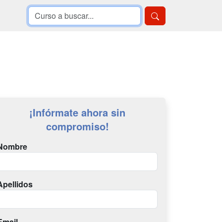
¡Infórmate ahora sin
compromiso!
Nombre
Apellidos
Email