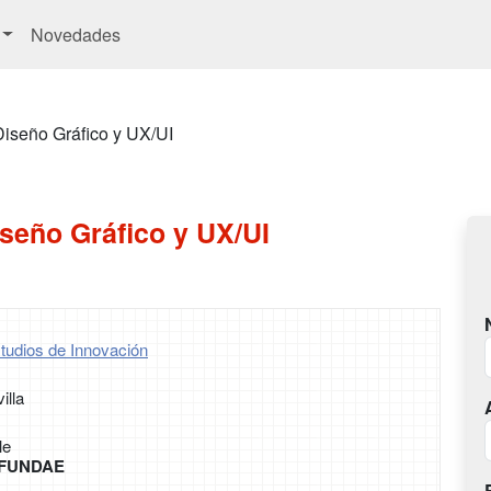
Novedades
Diseño Gráfico y UX/UI
seño Gráfico y UX/UI
tudios de Innovación
illa
le
r FUNDAE