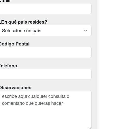
¿En qué país resides?
Codigo Postal
Teléfono
Observaciones