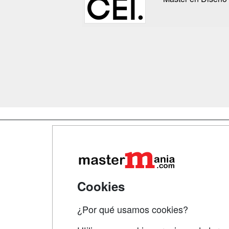
Map
Qui
Tari
Cookies
Acce
¿Por qué usamos cookies?
Acce