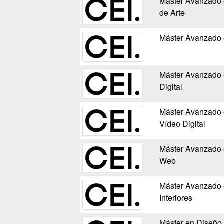
Máster Avanzado e
de Arte
Máster Avanzado 
Máster Avanzado e
Digital
Máster Avanzado e
Vídeo Digital
Máster Avanzado e
Web
Máster Avanzado 
Interiores
Máster en Diseño G