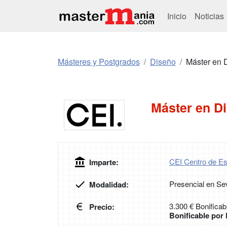
Inicio
Noticias
Másteres y Postgrados
Diseño
Máster en 
Máster en Di
CEI Centro de Es
Imparte:
Presencial en Sev
Modalidad:
3.300 € Bonificab
Precio:
Bonificable po