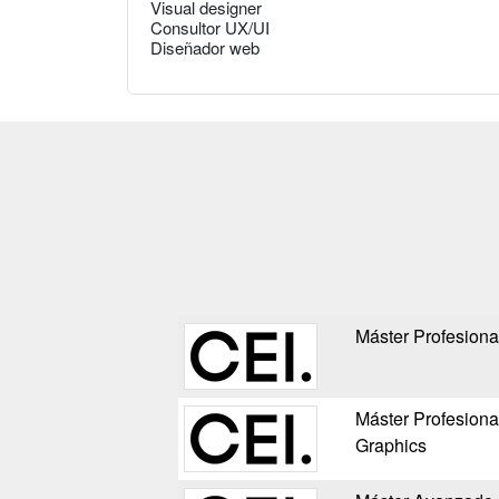
Visual designer
Consultor UX/UI
Diseñador web
Máster Profesiona
Máster Profesiona
Graphics