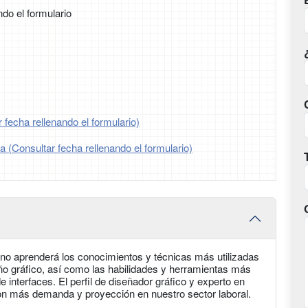
ndo el formulario
 fecha rellenando el formulario)
ia (Consultar fecha rellenando el formulario)
no aprenderá los conocimientos y técnicas más utilizadas
ño gráfico, así como las habilidades y herramientas más
 interfaces. El perfil de diseñador gráfico y experto en
on más demanda y proyección en nuestro sector laboral.