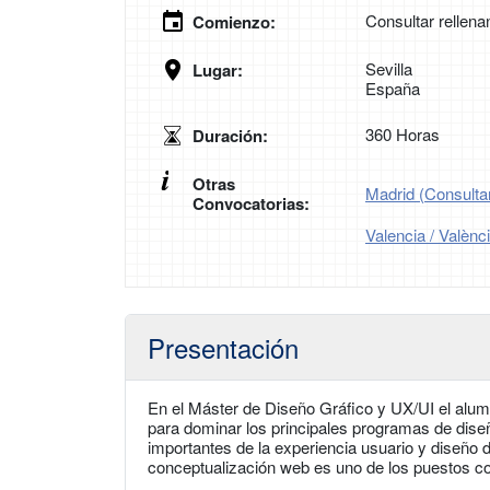
Consultar rellena
Comienzo:
Sevilla
Lugar:
España
360 Horas
Duración:
Otras
Madrid (Consultar
Convocatorias:
Valencia / Valènc
Presentación
En el Máster de Diseño Gráfico y UX/UI el alum
para dominar los principales programas de dise
importantes de la experiencia usuario y diseño de
conceptualización web es uno de los puestos c