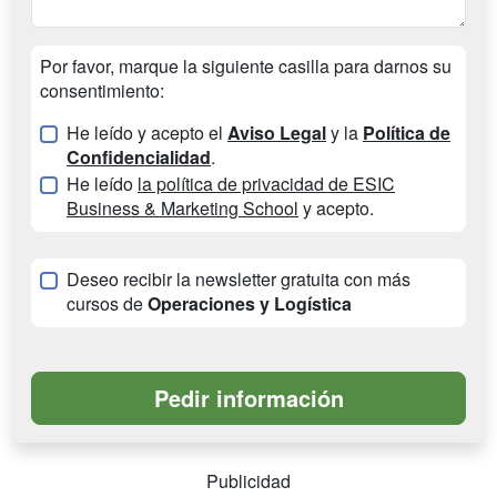
Por favor, marque la siguiente casilla para darnos su
consentimiento:
He leído y acepto el
Aviso Legal
y la
Política de
Confidencialidad
.
He leído
la política de privacidad de ESIC
Business & Marketing School
y acepto.
Deseo recibir la newsletter gratuita con más
cursos de
Operaciones y Logística
Publicidad