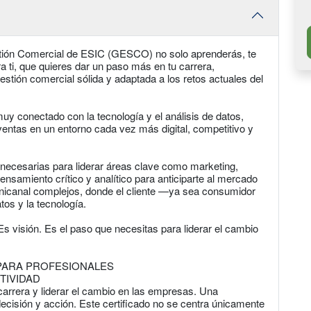
stión Comercial de ESIC (GESCO) no solo aprenderás, te
 ti, que quieres dar un paso más en tu carrera,
tión comercial sólida y adaptada a los retos actuales del
uy conectado con la tecnología y el análisis de datos,
ventas en un entorno cada vez más digital, competitivo y
s necesarias para liderar áreas clave como marketing,
ensamiento crítico y analítico para anticiparte al mercado
mnicanal complejos, donde el cliente —ya sea consumidor
tos y la tecnología.
s visión. Es el paso que necesitas para liderar el cambio
 PARA PROFESIONALES
TIVIDAD
u carrera y liderar el cambio en las empresas. Una
decisión y acción. Este certificado no se centra únicamente