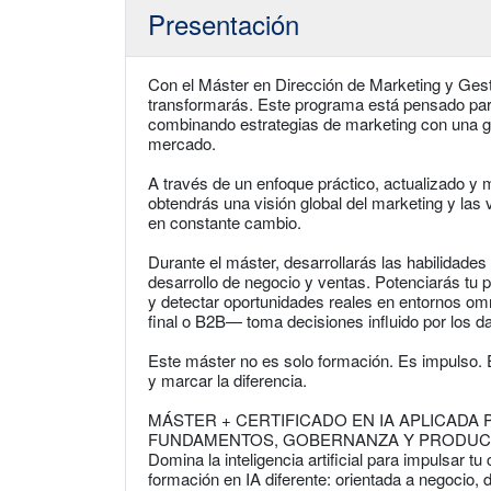
Presentación
Con el Máster en Dirección de Marketing y Ge
transformarás. Este programa está pensado para
combinando estrategias de marketing con una ges
mercado.
A través de un enfoque práctico, actualizado y m
obtendrás una visión global del marketing y las 
en constante cambio.
Durante el máster, desarrollarás las habilidade
desarrollo de negocio y ventas. Potenciarás tu p
y detectar oportunidades reales en entornos o
final o B2B— toma decisiones influido por los da
Este máster no es solo formación. Es impulso. E
y marcar la diferencia.
MÁSTER + CERTIFICADO EN IA APLICADA
FUNDAMENTOS, GOBERNANZA Y PRODUC
Domina la inteligencia artificial para impulsar t
formación en IA diferente: orientada a negocio, 