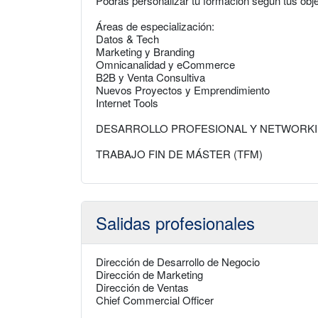
Podrás personalizar tu formación según tus obje
Áreas de especialización:
Datos & Tech
Marketing y Branding
Omnicanalidad y eCommerce
B2B y Venta Consultiva
Nuevos Proyectos y Emprendimiento
Internet Tools
DESARROLLO PROFESIONAL Y NETWORK
TRABAJO FIN DE MÁSTER (TFM)
Salidas profesionales
Dirección de Desarrollo de Negocio
Dirección de Marketing
Dirección de Ventas
Chief Commercial Officer