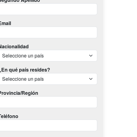
Email
Nacionalidad
¿En qué país resides?
Provincia/Región
Teléfono