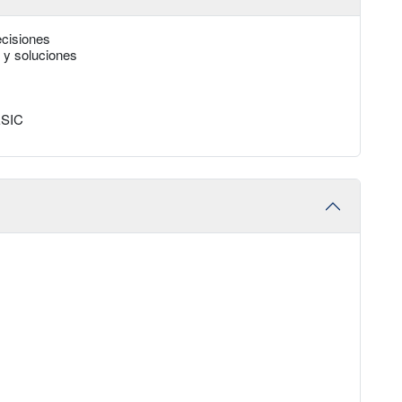
ecisiones
 y soluciones
ESIC