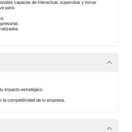
ionales capaces de interactuar, supervisar y tomar
ve para:
co.
presarial.
matizados.
tu impacto estratégico.
.
r la competitividad de tu empresa.