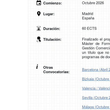
Octubre 2026
Comienzo:
Madrid
Lugar:
España
60 ECTS
Duración:
Finalizado el pr
Titulación:
Máster de Form
Gestión Comerci
un título que no
programas de do
Otras
Barcelona (Abril 
Convocatorias:
Bizkaia (Octubre
Valencia / Valènc
Sevilla (Octubre 
Málaga (Octubre