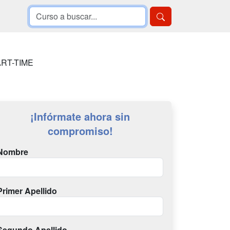
PART-TIME
¡Infórmate ahora sin
compromiso!
Nombre
Primer Apellido
Segundo Apellido