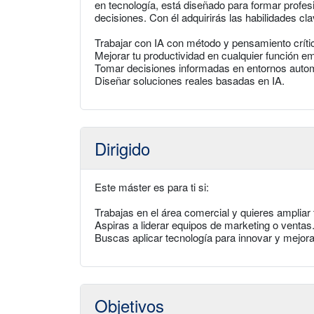
en tecnología, está diseñado para formar profes
decisiones. Con él adquirirás las habilidades cla
Trabajar con IA con método y pensamiento críti
Mejorar tu productividad en cualquier función em
Tomar decisiones informadas en entornos auto
Diseñar soluciones reales basadas en IA.
Dirigido
Este máster es para ti si:
Trabajas en el área comercial y quieres ampliar 
Aspiras a liderar equipos de marketing o ventas
Buscas aplicar tecnología para innovar y mejora
Objetivos