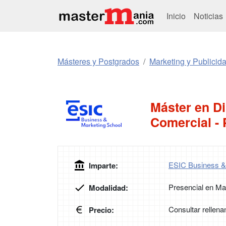
Inicio
Noticias
Másteres y Postgrados
Marketing y Publicid
Máster en Di
Comercial -
ESIC Business &
Imparte:
Presencial en Ma
Modalidad:
Consultar rellena
Precio: