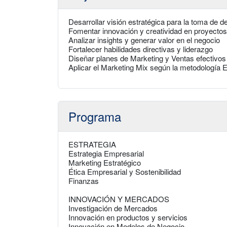
Desarrollar visión estratégica para la toma de d
Fomentar innovación y creatividad en proyectos
Analizar insights y generar valor en el negocio
Fortalecer habilidades directivas y liderazgo
Diseñar planes de Marketing y Ventas efectivos
Aplicar el Marketing Mix según la metodología 
Programa
ESTRATEGIA
Estrategia Empresarial
Marketing Estratégico
Ética Empresarial y Sostenibilidad
Finanzas
INNOVACIÓN Y MERCADOS
Investigación de Mercados
Innovación en productos y servicios
Innovación en Modelos de Negocio