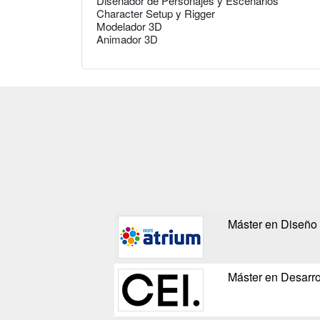
Diseñador de Personajes y Escenarios
Character Setup y Rigger
Modelador 3D
Animador 3D
Máster en Diseño 
Máster en Desarro