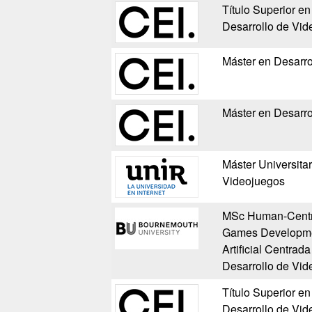
Título Superior e
Desarrollo de Vid
Máster en Desarro
Máster en Desarro
Máster Universita
Videojuegos
MSc Human-Centred 
Games Developmen
Artificial Centrad
Desarrollo de Vid
Título Superior e
Desarrollo de Vid