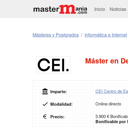
Inicio
Noticias
Másteres y Postgrados
Informática e Internet
Máster en D
CEI Centro de Es
Imparte:
Online directo
Modalidad:
3.900 € Bonificab
Precio:
Bonificable po