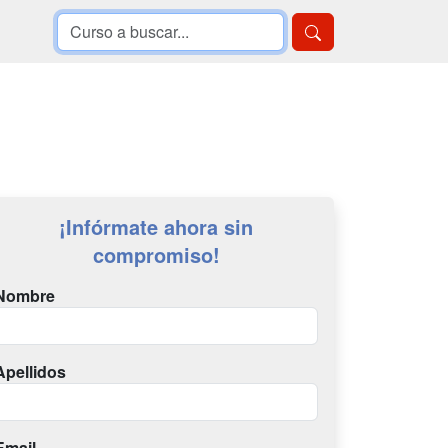
¡Infórmate ahora sin
compromiso!
Nombre
Apellidos
Email