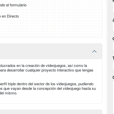
ndo el formulario
e en Directo
nvolucrados en la creación de videojuegos, así como la
ara desarrollar cualquier proyecto interactivo que tengas
erfil triple dentro del sector de los videojuegos, pudiendo
oles que vayan desde la concepción del videojuego hasta su
del mismo.