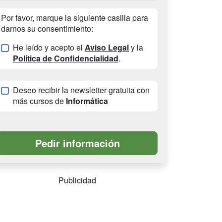
Por favor, marque la siguiente casilla para
darnos su consentimiento:
He leído y acepto el
Aviso Legal
y la
Política de Confidencialidad
.
Deseo recibir la newsletter gratuita con
más cursos de
Informática
Publicidad