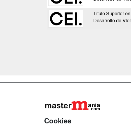
Título Superior e
Desarrollo de Vid
Map
Qui
Tari
Cookies
Acce