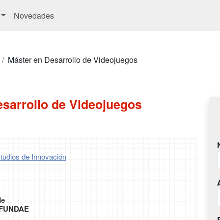
Novedades
Máster en Desarrollo de Videojuegos
esarrollo de Videojuegos
tudios de Innovación
le
r FUNDAE