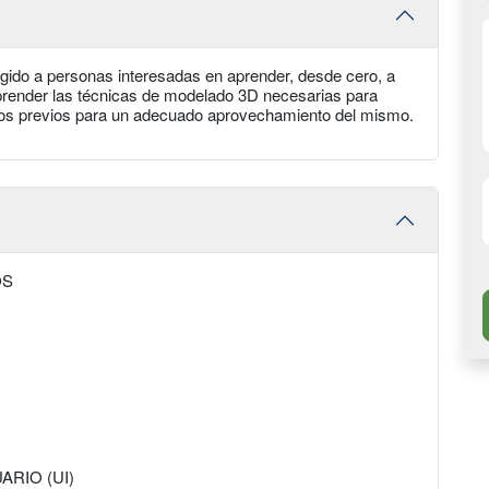
igido a personas interesadas en aprender, desde cero, a
prender las técnicas de modelado 3D necesarias para
ntos previos para un adecuado aprovechamiento del mismo.
OS
ARIO (UI)