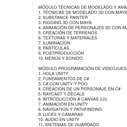
MÓDULO TÉCNICAS DE MODELADO Y ANI
1. TÉCNICAS DE MODELADO 3D CON MAY
2. SUBSTANCE PAINTER
3. RIGGING 3D CON MAYA
4. ANIMACIÓN DE PERSONAJES 3D CON M
5. CREACIÓN DE TERRENOS
6. TEXTURAS Y MATERIALES
7. ILUMINACIÓN
8. PARTÍCULAS
9. POSTPRODUCCIÓN
10. MENÚS Y SONIDO
MÓDULO PROGRAMACIÓN DE VIDEOJUEGO
1. HOLA UNITY
2. FUNDAMENTOS DE C#
3. C# CON UNITY Y POO
4. CREACIÓN DE UN PERSONAJE EN C#
5. RAYCAST Y DECALS
6. INTRODUCCIÓN A CANVAS (UI)
7. ANIMACIÓN EN UNITY
8. NAVIGATION Y PATHFINDING
9. LUCES Y CÁMARAS
10. AUDIO EN UNITY
11. SISTEMAS DE GUARDADO