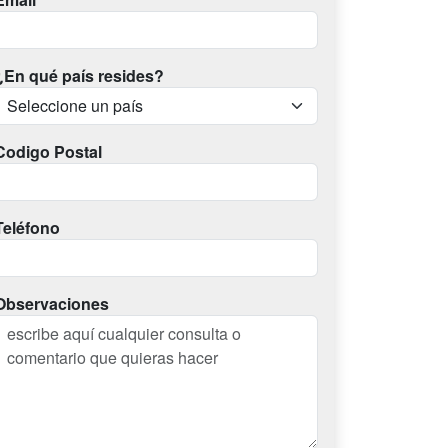
¿En qué país resides?
Codigo Postal
Teléfono
Observaciones