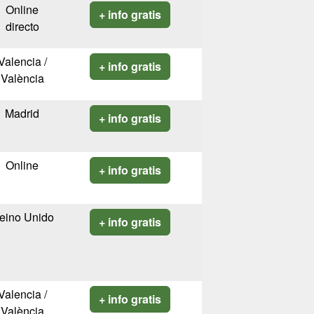
Online
+ info gratis
directo
Valencia /
+ info gratis
València
Madrid
+ info gratis
Online
+ info gratis
eino Unido
+ info gratis
Valencia /
+ info gratis
València