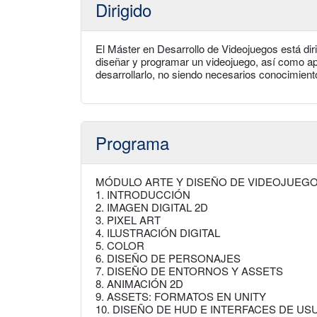
Dirigido
El Máster en Desarrollo de Videojuegos está dir
diseñar y programar un videojuego, así como a
desarrollarlo, no siendo necesarios conocimie
Programa
MÓDULO ARTE Y DISEÑO DE VIDEOJUEG
1. INTRODUCCIÓN
2. IMAGEN DIGITAL 2D
3. PIXEL ART
4. ILUSTRACIÓN DIGITAL
5. COLOR
6. DISEÑO DE PERSONAJES
7. DISEÑO DE ENTORNOS Y ASSETS
8. ANIMACIÓN 2D
9. ASSETS: FORMATOS EN UNITY
10. DISEÑO DE HUD E INTERFACES DE USU