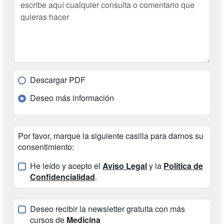
Descargar PDF
Deseo más información
Por favor, marque la siguiente casilla para darnos su
consentimiento:
He leído y acepto el
Aviso Legal
y la
Política de
Confidencialidad
.
Deseo recibir la newsletter gratuita con más
cursos de
Medicina