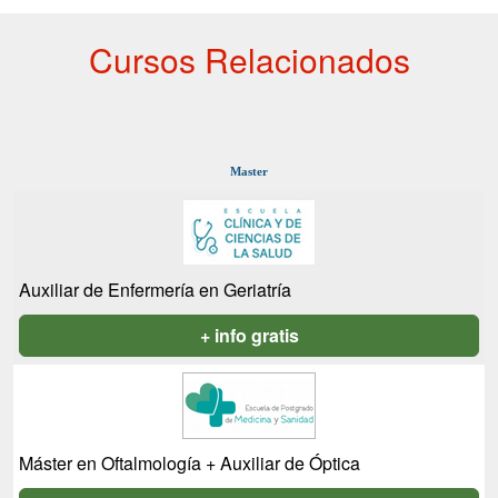
Cursos Relacionados
Master
Auxiliar de Enfermería en Geriatría
+ info gratis
Máster en Oftalmología + Auxiliar de Óptica