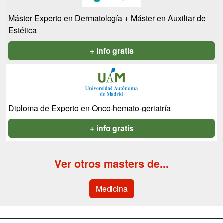
Máster Experto en Dermatología + Máster en Auxiliar de
Estética
+ info gratis
Diploma de Experto en Onco-hemato-geriatría
+ info gratis
Ver otros masters de...
Medicina