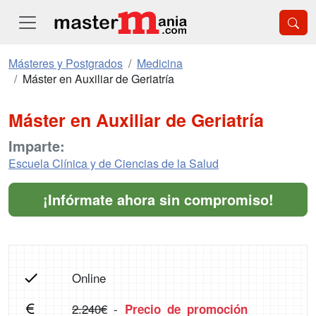
Másteres y Postgrados
Medicina
Máster en Auxiliar de Geriatría
Máster en Auxiliar de Geriatría
Imparte:
Escuela Clínica y de Ciencias de la Salud
¡Infórmate ahora sin compromiso!
Online
2.240€
-
Precio de promoción