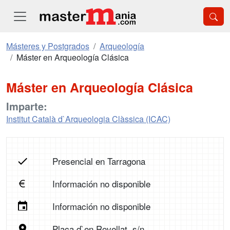
Másteres y Postgrados
Arqueología
Máster en Arqueología Clásica
Máster en Arqueología Clásica
Imparte:
Institut Català d`Arqueologia Clàssica (ICAC)
Presencial en Tarragona
Información no disponible
Información no disponible
Plaça d`en Rovellat, s/n