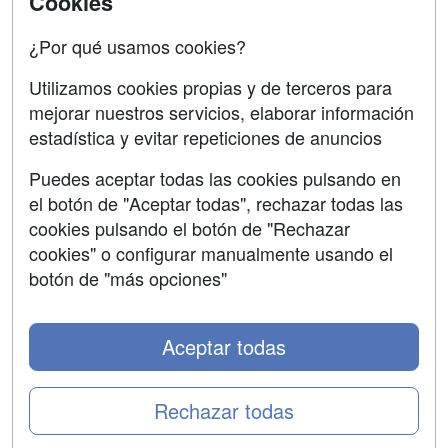
Cookies
Confidencialidad
¿Por qué usamos cookies?
Aviso legal
Utilizamos cookies propias y de terceros para
mejorar nuestros servicios, elaborar información
Copyleft
estadística y evitar repeticiones de anuncios
Puedes aceptar todas las cookies pulsando en
el botón de "Aceptar todas", rechazar todas las
Grupo formazion:
cookies pulsando el botón de "Rechazar
cookies" o configurar manualmente usando el
botón de "más opciones"
Aceptar todas
Rechazar todas