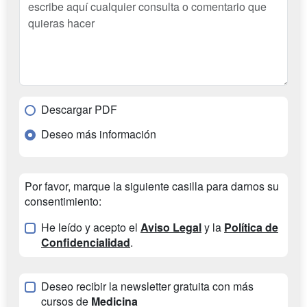
Descargar PDF
Deseo más información
Por favor, marque la siguiente casilla para darnos su
consentimiento:
He leído y acepto el
Aviso Legal
y la
Política de
Confidencialidad
.
Deseo recibir la newsletter gratuita con más
cursos de
Medicina