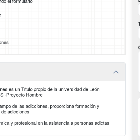
ndo el formulario
e
ones
s es un Título propio de la universidad de León
ALS -Proyecto Hombre
campo de las adicciones, proporciona formación y
o de adicciones.
ica y profesional en la asistencia a personas adictas.