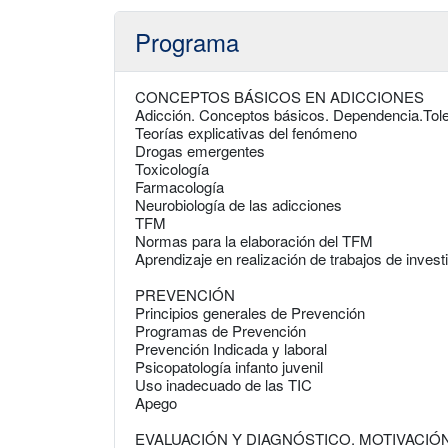
Programa
CONCEPTOS BÁSICOS EN ADICCIONES
Adicción. Conceptos básicos. Dependencia.Tol
Teorías explicativas del fenómeno
Drogas emergentes
Toxicología
Farmacología
Neurobiología de las adicciones
TFM
Normas para la elaboración del TFM
Aprendizaje en realización de trabajos de invest
PREVENCIÓN
Principios generales de Prevención
Programas de Prevención
Prevención Indicada y laboral
Psicopatología infanto juvenil
Uso inadecuado de las TIC
Apego
EVALUACIÓN Y DIAGNÓSTICO. MOTIVACIÓ