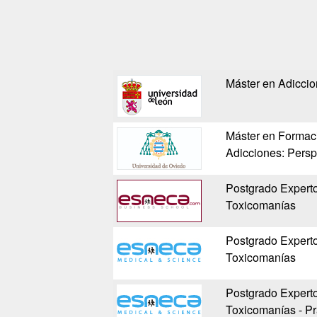
Máster en Adicci
Máster en Formac
Adicciones: Persp
Postgrado Experto
Toxicomanías
Postgrado Experto
Toxicomanías
Postgrado Experto
Toxicomanías - P