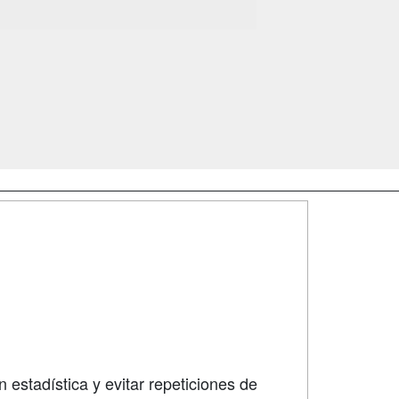
SÍGUENOS EN:
dad
 estadística y evitar repeticiones de