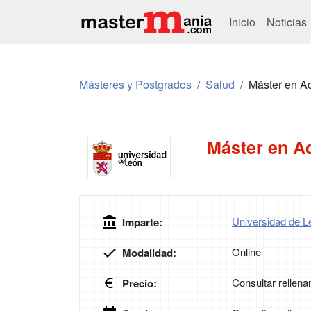
Inicio
Noticias
Másteres y Postgrados
Salud
Máster en A
Máster en A
Universidad de L
Imparte:
Online
Modalidad:
Consultar rellena
Precio: