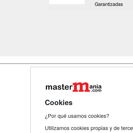
Garantizadas
Map
Qui
Tari
Cookies
Acce
¿Por qué usamos cookies?
Acce
Utilizamos cookies propias y de terce