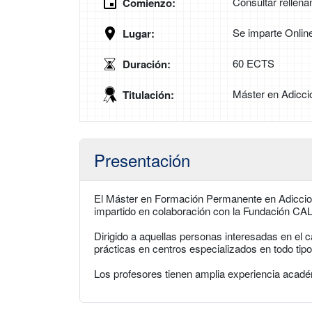
Consultar rellena
Comienzo:
Se imparte Onlin
Lugar:
60 ECTS
Duración:
Máster en Adicci
Titulación:
Presentación
El Máster en Formación Permanente en Adiccione
impartido en colaboración con la Fundación C
Dirigido a aquellas personas interesadas en el 
prácticas en centros especializados en todo tip
Los profesores tienen amplia experiencia académ