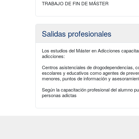
TRABAJO DE FIN DE MÁSTER
Salidas profesionales
Los estudios del Máster en Adicciones capacitan
adicciones:
Centros asistenciales de drogodependencias, co
escolares y educativos como agentes de prevenc
menores, puntos de información y asesoramient
Según la capacitación profesional del alumno pue
personas adictas