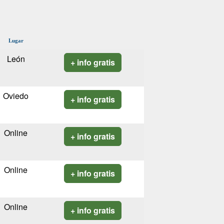
Lugar
León
+ info gratis
Oviedo
+ info gratis
Online
+ info gratis
Online
+ info gratis
Online
+ info gratis