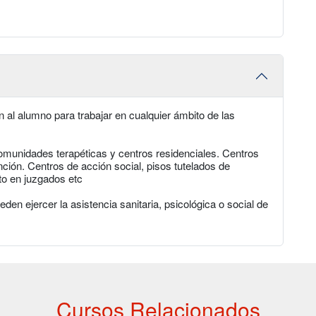
 al alumno para trabajar en cualquier ámbito de las
munidades terapéticas y centros residenciales. Centros
ión. Centros de acción social, pisos tutelados de
o en juzgados etc
den ejercer la asistencia sanitaria, psicológica o social de
Cursos Relacionados