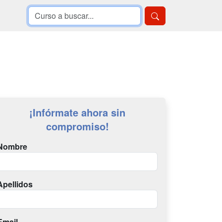
¡Infórmate ahora sin
compromiso!
Nombre
Apellidos
Email