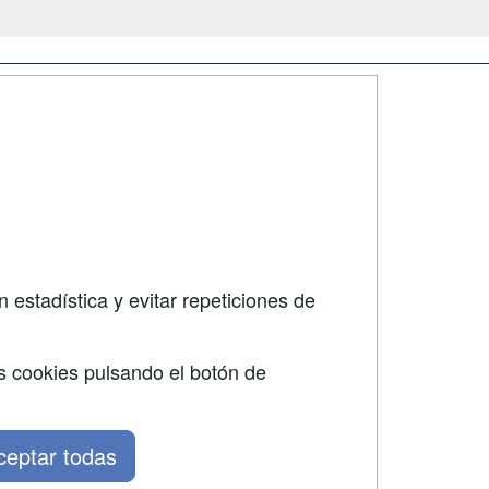
SÍGUENOS EN:
dad
 estadística y evitar repeticiones de
s cookies pulsando el botón de
ceptar todas