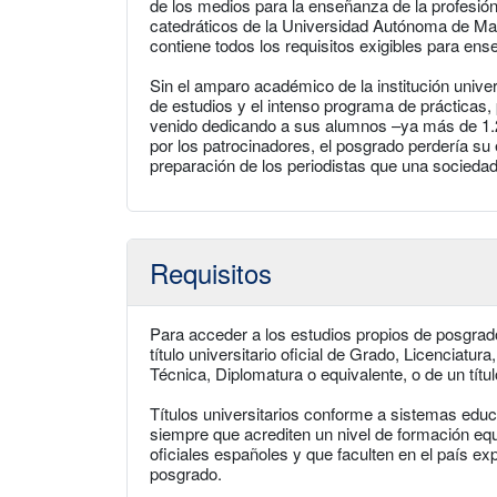
de los medios para la enseñanza de la profesión
catedráticos de la Universidad Autónoma de Mad
contiene todos los requisitos exigibles para ens
Sin el amparo académico de la institución univers
de estudios y el intenso programa de prácticas, 
venido dedicando a sus alumnos –ya más de 1.200
por los patrocinadores, el posgrado perdería su
preparación de los periodistas que una socieda
Requisitos
Para acceder a los estudios propios de posgrad
título universitario oficial de Grado, Licenciatur
Técnica, Diplomatura o equivalente, o de un tít
Títulos universitarios conforme a sistemas educ
siempre que acrediten un nivel de formación equi
oficiales españoles y que faculten en el país ex
posgrado.