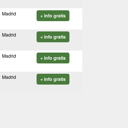
Madrid
+ info gratis
Madrid
+ info gratis
Madrid
+ info gratis
Madrid
+ info gratis