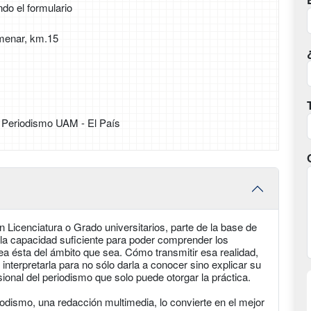
ndo el formulario
menar, km.15
 Periodismo UAM - El País
 Licenciatura o Grado universitarios, parte de la base de
 y la capacidad suficiente para poder comprender los
a ésta del ámbito que sea. Cómo transmitir esa realidad,
 interpretarla para no sólo darla a conocer sino explicar su
ional del periodismo que solo puede otorgar la práctica.
odismo, una redacción multimedia, lo convierte en el mejor