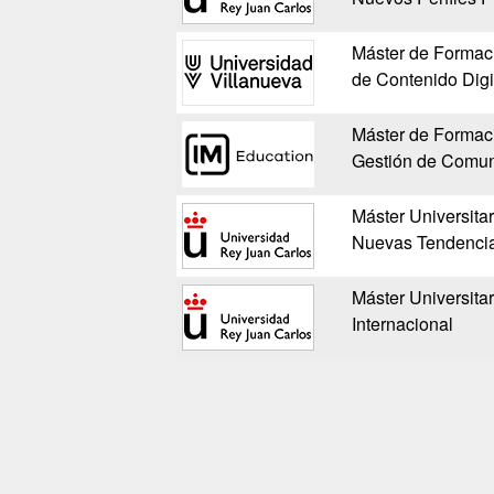
Máster de Formac
de Contenido Digi
Máster de Formac
Gestión de Comuni
Máster Universitar
Nuevas Tendenci
Máster Universita
Internacional