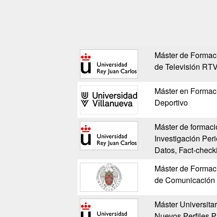
Máster de Formac
de Televisión R
Máster en Formac
Deportivo
Máster de formac
Investigación Peri
Datos, Fact-check
Máster de Formac
de Comunicación G
Máster Universitar
Nuevos Perfiles P