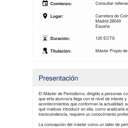
Consultar rellena
Comienzo:
Carretera de Col
Lugar:
Madrid 28049
España
120 ECTS
Duración:
Máster Propio de
Titulación:
Presentación
El Máster de Periodismo, dirigido a personas con
que el/la alumno/a llega con el nivel de interés
acontecimientos que conforman la actualidad, se
qué matices introducir en ella, como analizarla e
transcendencia, requiere un conocimiento profes
La concepción del máster como un taller de peri