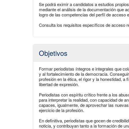
Se podrá eximir a candidatos a estudios propios 
mediante el análisis de la documentación que acr
logro de las competencias del perfil de acceso 
Consulta los requisitos específicos de acceso re
Objetivos
Formar periodistas íntegros e integrales que c
y al fortalecimiento de la democracia. Conseguir
profesión en la ética, el rigor y la honestidad, 
libertad de expresión.
Periodistas con espíritu crítico frente a los abu
para interpretar la realidad, con capacidad de a
capaces, igualmente, de aprovechar las nuevas 
ejercicio de la profesión.
En definitiva, periodistas que gocen de credibi
noticia, y contribuyan tanto a la formación de u