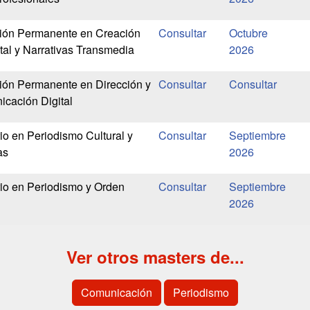
ión Permanente en Creación
Octubre
tal y Narrativas Transmedia
2026
ión Permanente en Dirección y
cación Digital
io en Periodismo Cultural y
Septiembre
as
2026
rio en Periodismo y Orden
Septiembre
2026
Ver otros masters de...
Comunicación
Periodismo