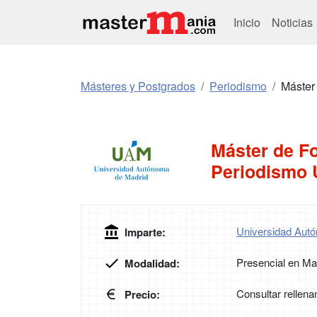
Inicio
Noticias
Másteres y Postgrados
Periodismo
Máster
Máster de F
Periodismo 
Universidad Aut
Imparte:
Presencial en Ma
Modalidad:
Consultar rellena
Precio: