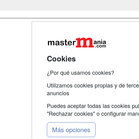
Map
Qui
Tari
Cookies
Acce
¿Por qué usamos cookies?
Acce
Utilizamos cookies propias y de terce
anuncios
Puedes aceptar todas las cookies pul
"Rechazar cookies" o configurar ma
Grupo formazion:
Más opciones