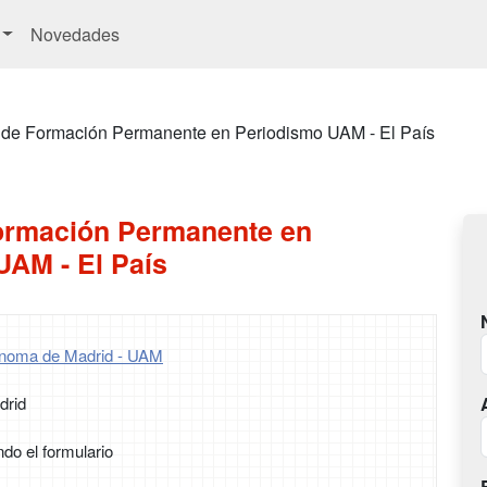
Novedades
 de Formación Permanente en Periodismo UAM - El País
ormación Permanente en
UAM - El País
ónoma de Madrid - UAM
drid
ndo el formulario