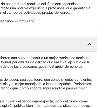
de posgrado del requisito del título correspondiente
edite una notable experiencia profesional que garantice el
en el campo de actividades propias del curso.
llenando el formulario
olaboren con su buen hacer a un mejor modelo de sociedad
 formar periodistas de calidad que basen el ejercicio de la
a fin de que los ciudadanos gocen del mejor derecho de
sos del poder, sea cual fuere, con conocimientos suficientes
nálisis y el mejor manejo de la lengua española. Periodistas
tecnologías como soporte imprescindible para el mejor
lidad, huyan del periodismo-espectáculo y del rumor como
na opinión pública bien informada como a situar los medios