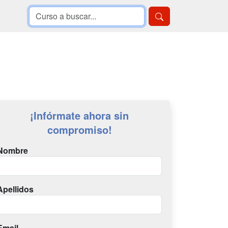
¡Infórmate ahora sin
compromiso!
Nombre
Apellidos
Email