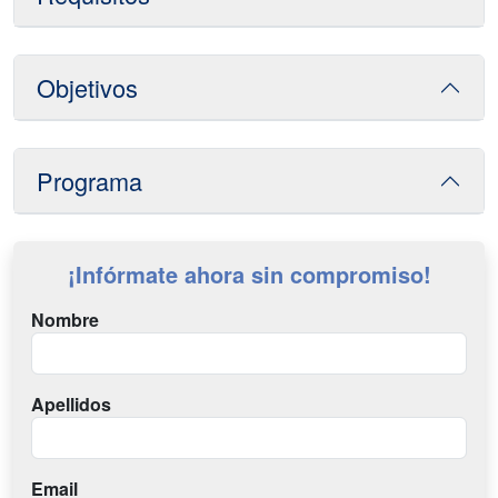
Objetivos
Programa
¡Infórmate ahora sin compromiso!
Nombre
Apellidos
Email