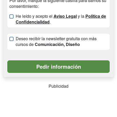
Por favor, marque la siguiente casilla para darnos su
consentimiento:
He leído y acepto el
Aviso Legal
y la
Política de
Confidencialidad
.
Deseo recibir la newsletter gratuita con más
cursos de
Comunicación, Diseño
Publicidad