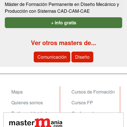
Máster de Formación Permanente en Diseño Mecánico y
Producción con Sistemas CAD-CAM-CAE
+ info gratis
Ver otros masters de...
Comunicación
Diseño
Mapa
Cursos de Formación
Quienes somos
Cursos FP
Tarifas publicidad
Conferencias
Acceso Usuarios
Carreras