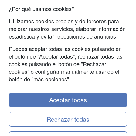
Confidencialidad
¿Por qué usamos cookies?
Aviso legal
Utilizamos cookies propias y de terceros para
mejorar nuestros servicios, elaborar información
Copyleft
estadística y evitar repeticiones de anuncios
Puedes aceptar todas las cookies pulsando en
el botón de "Aceptar todas", rechazar todas las
Grupo formazion:
cookies pulsando el botón de "Rechazar
cookies" o configurar manualmente usando el
botón de "más opciones"
Aceptar todas
Rechazar todas
Copyright 2000-2026 Formazion Web, S.L. - Calle