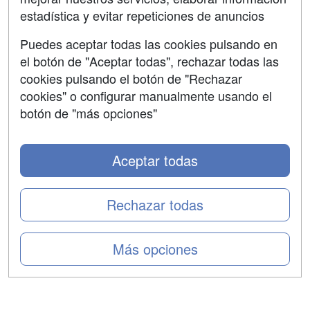
estadística y evitar repeticiones de anuncios
Aviso legal
Puedes aceptar todas las cookies pulsando en
Copyleft
el botón de "Aceptar todas", rechazar todas las
cookies pulsando el botón de "Rechazar
cookies" o configurar manualmente usando el
botón de "más opciones"
Grupo formazion:
Aceptar todas
Rechazar todas
Más opciones
Copyright 2000-2026 Formazion Web, S.L. - Calle
Fermín Caballero, 62 - 28034 Madrid Tel: 91 533 70 78