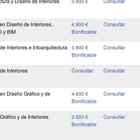
tura y Diseño de Interiores
3.900 €
n Diseño de Interiores,
4.900 €
D y BIM
Bonificable
e Interiores e Infoarquitectura
3.900 €
Bonificable
de Interiores
en Diseño Gráfico y de
4.600 €
Bonificable
ráfico y de Interiores
3.500 €
Bonificable