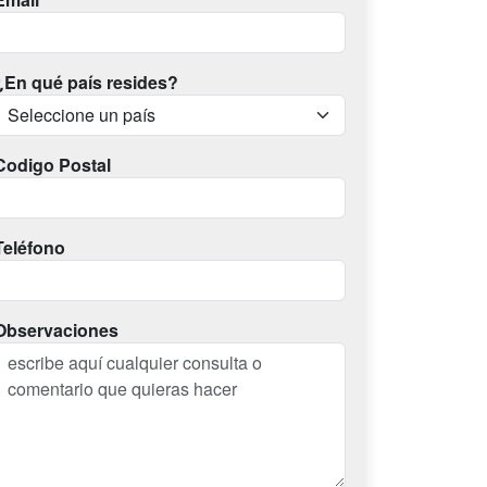
¿En qué país resides?
Codigo Postal
Teléfono
Observaciones