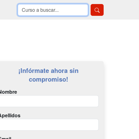
¡Infórmate ahora sin
compromiso!
Nombre
Apellidos
Email