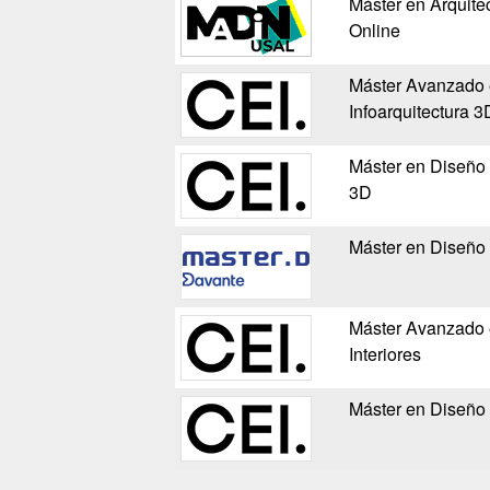
Máster en Arquitec
Online
Máster Avanzado e
Infoarquitectura 3
Máster en Diseño d
3D
Máster en Diseño 
Máster Avanzado 
Interiores
Máster en Diseño G