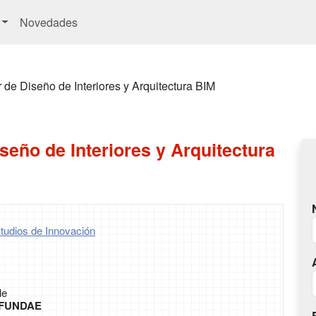
Novedades
 de Diseño de Interiores y Arquitectura BIM
seño de Interiores y Arquitectura
tudios de Innovación
le
r FUNDAE