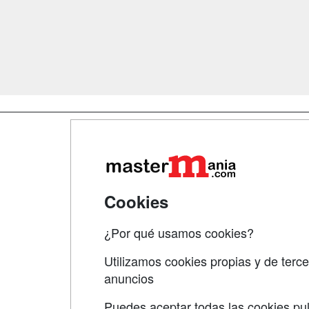
Map
Qui
Tari
Cookies
Acce
¿Por qué usamos cookies?
Acce
Utilizamos cookies propias y de terce
anuncios
Puedes aceptar todas las cookies pul