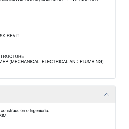
SK REVIT
 STRUCTURE
 MEP (MECHANICAL, ELECTRICAL AND PLUMBING)
construcción o Ingeniería.
 BIM.