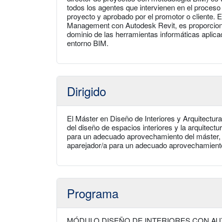
todos los agentes que intervienen en el proces
proyecto y aprobado por el promotor o cliente. 
Management con Autodesk Revit, es proporciona
dominio de las herramientas informáticas aplicada
entorno BIM.
Dirigido
El Máster en Diseño de Interiores y Arquitectura
del diseño de espacios interiores y la arquitec
para un adecuado aprovechamiento del máster, el
aparejador/a para un adecuado aprovechamiento
Programa
MÓDULO DISEÑO DE INTERIORES CON AU