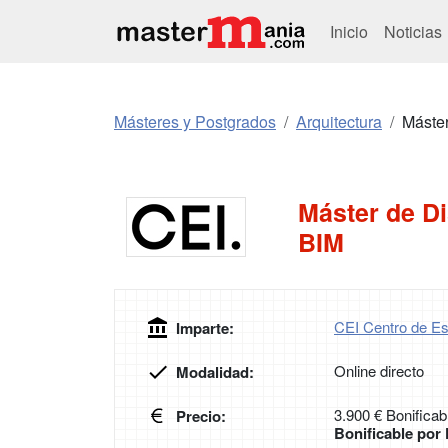
Inicio
Noticias
Másteres y Postgrados
Arquitectura
Máster
Máster de Di
BIM
CEI Centro de Es
Imparte:
Online directo
Modalidad:
3.900 € Bonificab
Precio:
Bonificable po