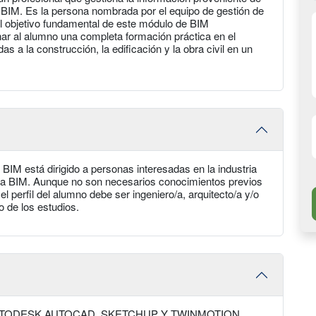
o BIM. Es la persona nombrada por el equipo de gestión de
El objetivo fundamental de este módulo de BIM
r al alumno una completa formación práctica en el
s a la construcción, la edificación y la obra civil en un
 BIM está dirigido a personas interesadas en la industria
tura BIM. Aunque no son necesarios conocimientos previos
 perfil del alumno debe ser ingeniero/a, arquitecto/a y/o
 de los estudios.
TODESK AUTOCAD, SKETCHUP Y TWINMOTION