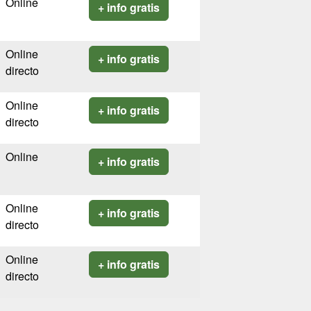
Online
+ info gratis
Online
+ info gratis
directo
Online
+ info gratis
directo
Online
+ info gratis
Online
+ info gratis
directo
Online
+ info gratis
directo