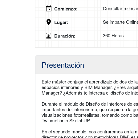
Consultar rellena
Comienzo:
Se imparte Onlin
Lugar:
360 Horas
Duración:
Presentación
Este máster conjuga el aprendizaje de dos de 
espacios interiores y BIM Manager. ¿Eres arquit
Manager? ¿Además te interesa el diseño de inte
Durante el módulo de Diseño de Interiores de 
importantes del interiorismo, que requieren la g
visualizaciones fotorrealistas, tomando como 
Twinmotion o SketchUP.
En el segundo módulo, nos centraremos en la 
director de proyectos con metodología BIM) es u